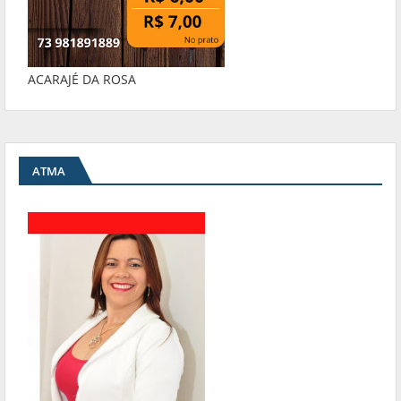
ACARAJÉ DA ROSA
ATMA