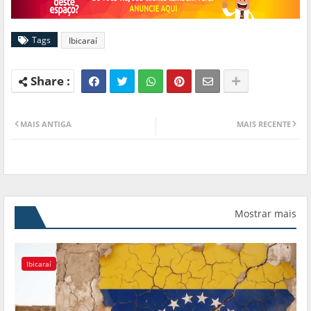
Tags
Ibicaraí
MAIS ANTIGA
MAIS RECENTE
Mostrar mais
Ibicaraí