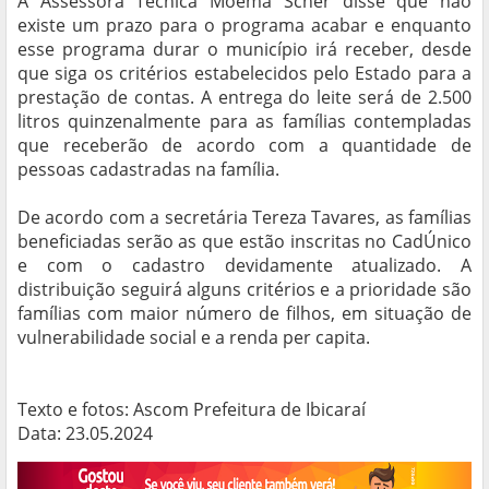
A Assessora Técnica Moema Scher disse que não
existe um prazo para o programa acabar e enquanto
esse programa durar o município irá receber, desde
que siga os critérios estabelecidos pelo Estado para a
prestação de contas. A entrega do leite será de 2.500
litros quinzenalmente para as famílias contempladas
que receberão de acordo com a quantidade de
pessoas cadastradas na família.
De acordo com a secretária Tereza Tavares, as famílias
beneficiadas serão as que estão inscritas no CadÚnico
e com o cadastro devidamente atualizado. A
distribuição seguirá alguns critérios e a prioridade são
famílias com maior número de filhos, em situação de
vulnerabilidade social e a renda per capita.
Texto e fotos: Ascom Prefeitura de Ibicaraí
Data: 23.05.2024