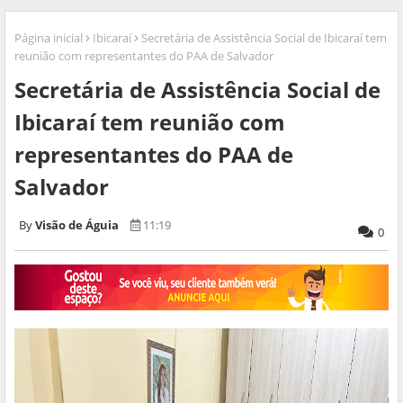
Página inicial
Ibicaraí
Secretária de Assistência Social de Ibicaraí tem
reunião com representantes do PAA de Salvador
Secretária de Assistência Social de
Ibicaraí tem reunião com
representantes do PAA de
Salvador
Visão de Águia
11:19
0