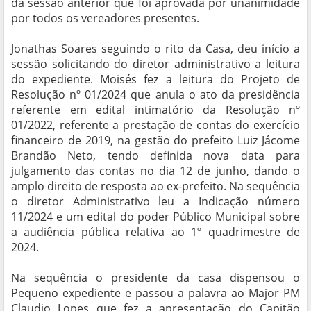
da sessão anterior que foi aprovada por unanimidade
por todos os vereadores presentes.
Jonathas Soares seguindo o rito da Casa, deu início a
sessão solicitando do diretor administrativo a leitura
do expediente. Moisés fez a leitura do Projeto de
Resolução nº 01/2024 que anula o ato da presidência
referente em edital intimatório da Resolução nº
01/2022, referente a prestação de contas do exercício
financeiro de 2019, na gestão do prefeito Luiz Jácome
Brandão Neto, tendo definida nova data para
julgamento das contas no dia 12 de junho, dando o
amplo direito de resposta ao ex-prefeito. Na sequência
o diretor Administrativo leu a Indicação número
11/2024 e um edital do poder Público Municipal sobre
a audiência pública relativa ao 1º quadrimestre de
2024.
Na sequência o presidente da casa dispensou o
Pequeno expediente e passou a palavra ao Major PM
Claudio Lopes que fez a apresentação do Capitão