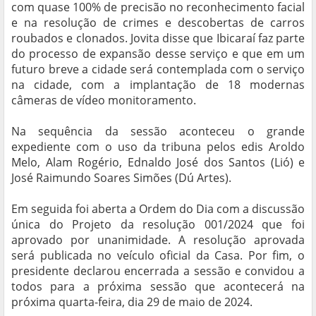
com quase 100% de precisão no reconhecimento facial
e na resolução de crimes e descobertas de carros
roubados e clonados. Jovita disse que Ibicaraí faz parte
do processo de expansão desse serviço e que em um
futuro breve a cidade será contemplada com o serviço
na cidade, com a implantação de 18 modernas
câmeras de vídeo monitoramento.
Na sequência da sessão aconteceu o grande
expediente com o uso da tribuna pelos edis Aroldo
Melo, Alam Rogério, Ednaldo José dos Santos (Lió) e
José Raimundo Soares Simões (Dú Artes).
Em seguida foi aberta a Ordem do Dia com a discussão
única do Projeto da resolução 001/2024 que foi
aprovado por unanimidade. A resolução aprovada
será publicada no veículo oficial da Casa. Por fim, o
presidente declarou encerrada a sessão e convidou a
todos para a próxima sessão que acontecerá na
próxima quarta-feira, dia 29 de maio de 2024.