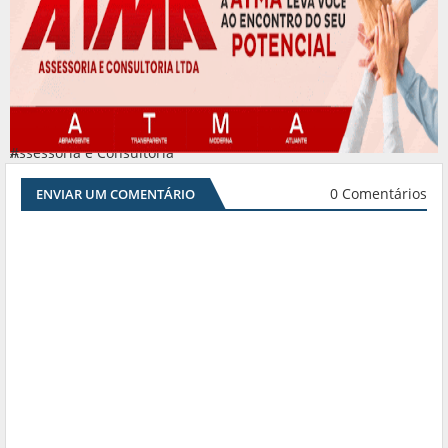
Assessoria e Consultoria
#
0 Comentários
ENVIAR UM COMENTÁRIO