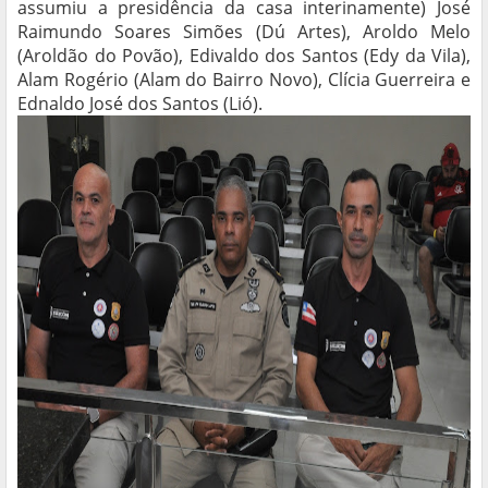
assumiu a presidência da casa interinamente) José
Raimundo Soares Simões (Dú Artes), Aroldo Melo
(Aroldão do Povão), Edivaldo dos Santos (Edy da Vila),
Alam Rogério (Alam do Bairro Novo), Clícia Guerreira e
Ednaldo José dos Santos (Lió).