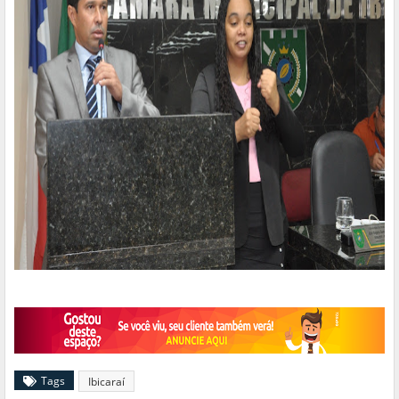
Tags
Ibicaraí