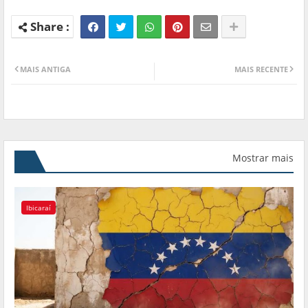
MAIS ANTIGA
MAIS RECENTE
Mostrar mais
Ibicaraí