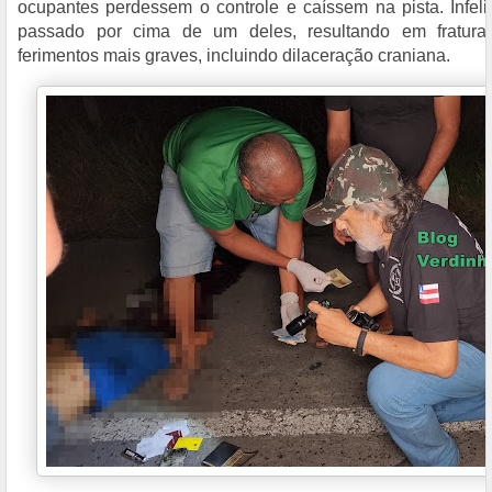
ocupantes perdessem o controle e caíssem na pista. Infeli
passado por cima de um deles, resultando em fraturas
ferimentos mais graves, incluindo dilaceração craniana.