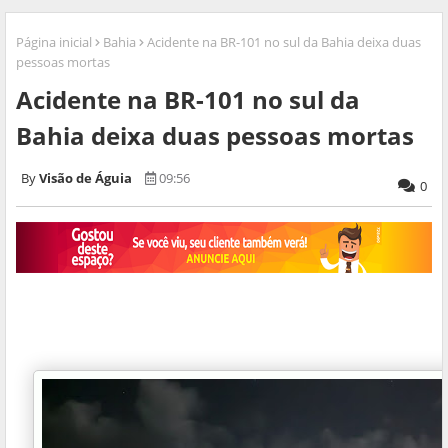
Página inicial
Bahia
Acidente na BR-101 no sul da Bahia deixa duas
pessoas mortas
Acidente na BR-101 no sul da
Bahia deixa duas pessoas mortas
Visão de Águia
09:56
0