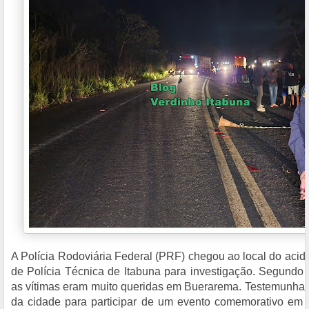
A Polícia Rodoviária Federal (PRF) chegou ao local do aci
de Polícia Técnica de Itabuna para investigação. Segundo r
as vítimas eram muito queridas em Buerarema. Testemunhas
da cidade para participar de um evento comemorativo em S