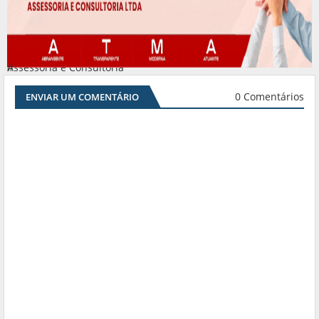
Assessoria e Consultoria
#
0 Comentários
ENVIAR UM COMENTÁRIO