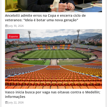
Ancelotti admite erros na Copa e encerra ciclo de
veteranos: "Ideia é botar uma nova geração"
July 30, 2026
Esporte
Vasco inicia busca por vaga nas oitavas contra o Medellín;
informações
July 22, 2026