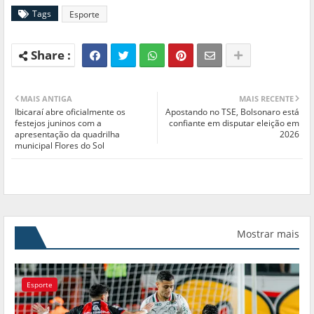
Tags
Esporte
MAIS ANTIGA
MAIS RECENTE
Ibicaraí abre oficialmente os
Apostando no TSE, Bolsonaro está
festejos juninos com a
confiante em disputar eleição em
apresentação da quadrilha
2026
municipal Flores do Sol
Mostrar mais
Esporte