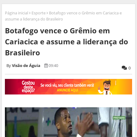
Página inicial
Esporte
Botafogo vence o Grêmio em Cariacica e
assume a liderança do Brasileiro
Botafogo vence o Grêmio em
Cariacica e assume a liderança do
Brasileiro
Visão de Águia
09:40
0