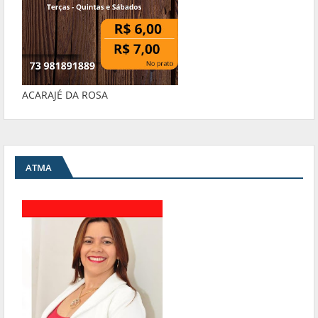
ACARAJÉ DA ROSA
ATMA