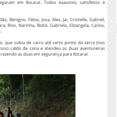
garam em Ibicaraí. Todos exaustos, satisfeitos e
, Benígno, Fábio, Josa, Alex, Jai, Cristielle, Gabriel,
ra, Riso, Narinha, Bobô, Gabriela, Elizangela, Carlos,
.
o, que subiu de carro até certo ponto da serra (nos
ioso caldo de cana e atendeu as duas aventureiras
razendo as duas em segurança para Ibicaraí.