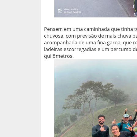
Pensem em uma caminhada que tinha t
chuvosa, com previsão de mais chuva pa
acompanhada de uma fina garoa, que redu
ladeiras escorregadias e um percurso de
quilômetros.