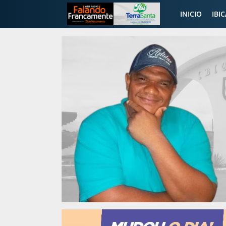
INICIO
IBI