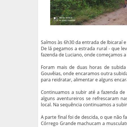
Saímos às 6h30 da entrada de Ibicaraí e
De lá pegamos a estrada rural - que le
fazenda de Luciano, onde começamos a 
Foram mais de duas horas de subida
Gouvêias, onde encaramos outra subida
para reidratar, alimentar e alguns enc
Continuamos a subir até a fazenda de 
alguns aventureiros se refrescaram na
local. Na sequência continuamos a subir
A parte final foi de descida, o que não 
Córrego Grande machucam a musculatura