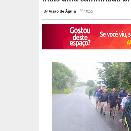
Visão de Águia
10:55