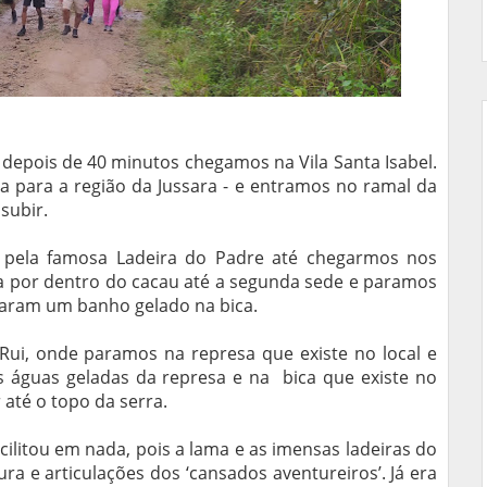
 depois de 40 minutos chegamos na Vila Santa Isabel.
va para a região da Jussara - e entramos no ramal da
subir.
 pela famosa Ladeira do Padre até chegarmos nos
 por dentro do cacau até a segunda sede e paramos
araram um banho gelado na bica.
Rui, onde paramos na represa que existe no local e
s águas geladas da represa e na bica que existe no
 até o topo da serra.
facilitou em nada, pois a lama e as imensas ladeiras do
 e articulações dos ‘cansados aventureiros’. Já era