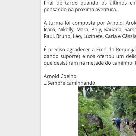
final de tarde quando os últimos che
pensando na próxima aventura.
A turma foi composta por Arnold, Aroldão
Ícaro, Nikolly, Mara, Poly, Kauana, Sama
Raul, Bruno, Léo, Luzinete, Carla e Cássia
É preciso agradecer a Fred do Requeijã
dando suporte) e nos ofertou um delic
que desistiram na metade do caminho, t
Arnold Coelho
...Sempre caminhando