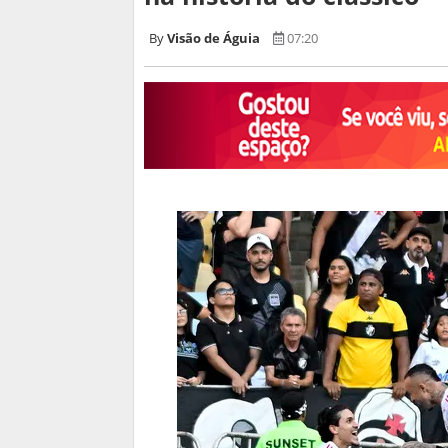
Visão de Águia
07:20