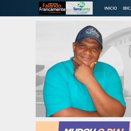
INICIO
IBI