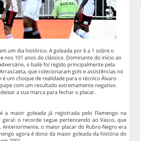
m um dia histórico. A goleada por 6 a 1 sobre o
e nos 101 anos do clássico. Dominante do início ao
adversário, o baile foi regido principalmente pela
Arrascaeta, que colecionaram gols e assistências no
é um choque de realidade para o técnico Álvaro
quipe com um resultado extremamente negativo.
deixar a sua marca para fechar o placar.
é a maior goleada já registrada pelo Flamengo na
or geral: o recorde segue pertencendo ao Vasco, que
1. Anteriormente, o maior placar do Rubro-Negro era
lamengo agora é dono da maior goleada da história do
 em 2001.