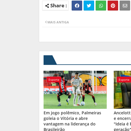
MAIS ANTIGA
Esporte
Esporte
Em jogo polêmico, Palmeiras
Ancelott
goleia o Vitória e abre
e encerr
vantagem na liderança do
"Ideia é
Brasileirão
geração