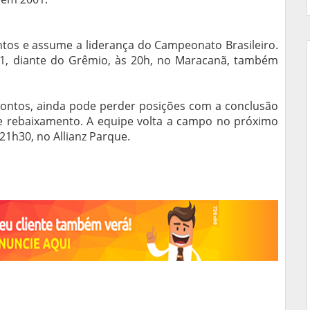
ntos e assume a liderança do Campeonato Brasileiro.
1, diante do Grêmio, às 20h, no Maracanã, também
 pontos, ainda pode perder posições com a conclusão
e rebaixamento. A equipe volta a campo no próximo
21h30, no Allianz Parque.