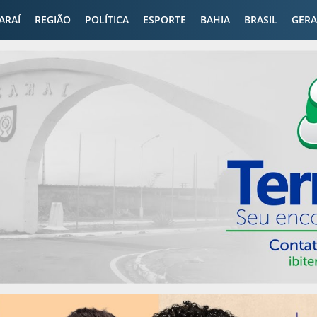
CARAÍ
REGIÃO
POLÍTICA
ESPORTE
BAHIA
BRASIL
GERA