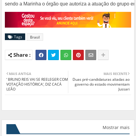
sendo a Marinha o órgão que autoriza a atuação do grupo e
Tags
Brasil
MAIS ANTIGA
MAIS RECENTE
‘ BRUNO REIS VAI SE REELEGER COM
Duas pré-candidaturas aliadas ao
VOTAÇÃO HISTÓRICA’, DIZ CACÁ
governo do estado movimentam
LEÃO
Jussari
Mostrar mais