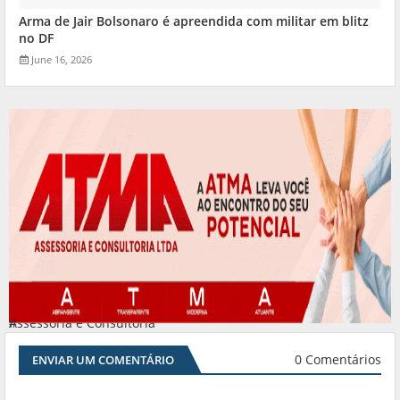
Arma de Jair Bolsonaro é apreendida com militar em blitz
no DF
June 16, 2026
Assessoria e Consultoria
#
0 Comentários
ENVIAR UM COMENTÁRIO