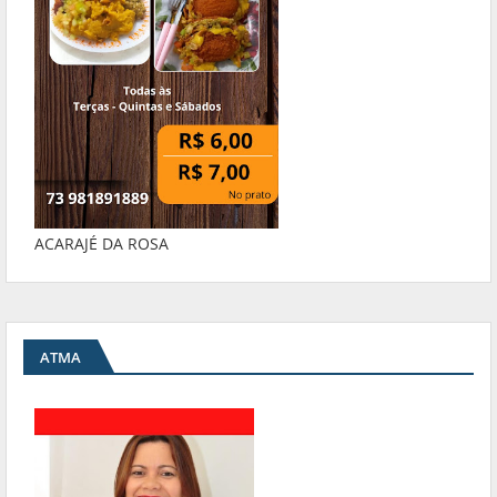
ACARAJÉ DA ROSA
ATMA