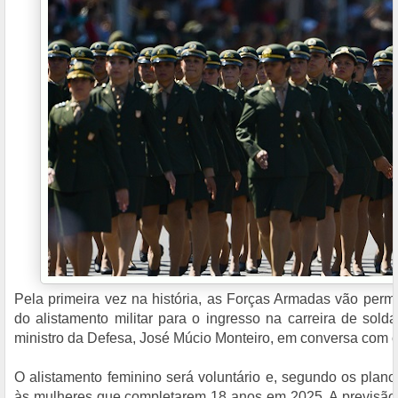
Pela primeira vez na história, as Forças Armadas vão permi
do alistamento militar para o ingresso na carreira de sold
ministro da Defesa, José Múcio Monteiro, em conversa com o
O alistamento feminino será voluntário e, segundo os plano
às mulheres que completarem 18 anos em 2025. A previsão 