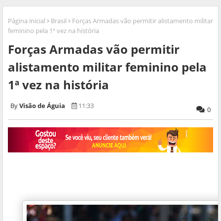
Página inicial
Brasil
Forças Armadas vão permitir alistamento militar
feminino pela 1ª vez na história
Forças Armadas vão permitir
alistamento militar feminino pela
1ª vez na história
Visão de Águia
11:33
0