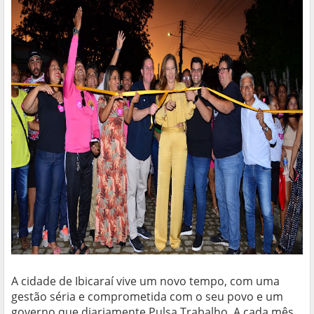
A cidade de Ibicaraí vive um novo tempo, com uma
gestão séria e comprometida com o seu povo e um
governo que diariamente Pulsa Trabalho. A cada mês