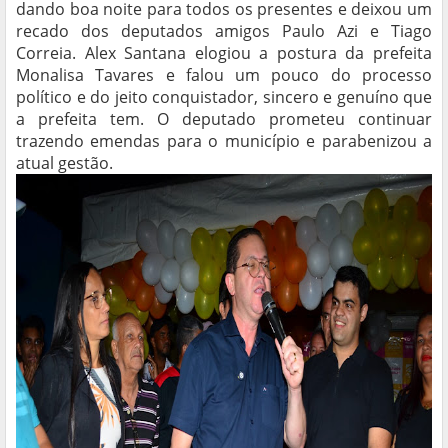
dando boa noite para todos os presentes e deixou um
recado dos deputados amigos Paulo Azi e Tiago
Correia. Alex Santana elogiou a postura da prefeita
Monalisa Tavares e falou um pouco do processo
político e do jeito conquistador, sincero e genuíno que
a prefeita tem. O deputado prometeu continuar
trazendo emendas para o município e parabenizou a
atual gestão.