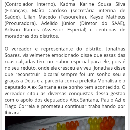
(Controlador Interno), Kadma Karine Sousa Silva
(Finanças), Maíra Cardoso (secretária interina de
Saúde), Lilian Macedo (Tesoureira), Kayse Matheus
(Procuradora), Adelido Júnior (Diretor do SAAE),
Arlison Ramos (Assessor Especial) e centenas de
moradores dos distritos.
O vereador e representante do distrito, Jonathas
Soares, visivelmente emocionado disse que essas das
ruas calçadas têm um sabor especial para ele, pois é
no seu reduto, onde ele cresceu e viveu. Jonathas disse
que reconstruir Ibicaraí sempre foi um sonho seu e
graças a Deus e a parceria com a prefeita Monalisa e o
deputado Alex Santana esse sonho tem acontecido. O
vereador citou as diversas conquistas dessa gestão
com o apoio dos deputados Alex Santana, Paulo Azi e
Tiago Correia e prometeu continuar trabalhando por
Ibicaraí.