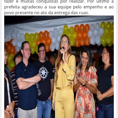
fazer e muitas conquistas por realizar. Por último a
prefeita agradeceu a sua equipe pelo empenho e ao
povo presente no ato da entrega das ruas.