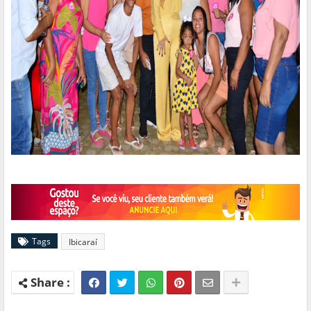
Tags
Ibicaraí