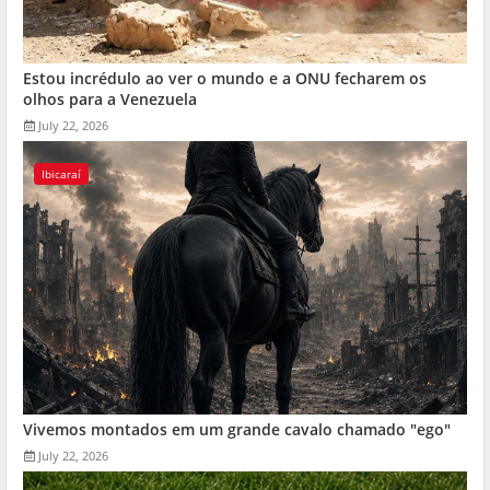
Estou incrédulo ao ver o mundo e a ONU fecharem os
olhos para a Venezuela
July 22, 2026
Ibicaraí
Vivemos montados em um grande cavalo chamado "ego"
July 22, 2026