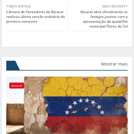
MAIS ANTIGA
MAIS RECENTE
Câmara de Vereadores de Ibicaraí
Ibicaraí abre oficialmente os
realizou última sessão ordinária do
festejos juninos com a
primeiro semestre
apresentação da quadrilha
municipal Flores do Sol
Mostrar mais
Ibicaraí