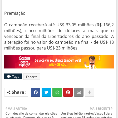
Premiação
O campeão receberá até US$ 33,05 milhões (R$ 166,2
milhões), cinco milhões de dólares a mais que o
vencedor da final da Libertadores do ano passado. A
alteração foi no valor do campeão na final - de US$ 18
milhões passou para US$ 23 milhões.
Tags
Esporte
MAIS ANTIGA
MAIS RECENTE
Com desafio de comandar eleições
Um Brasileirão inteiro: Vasco lidera
municipais, Cármen Lúcia volta à
ranking e tem 38 goleadas sofridas