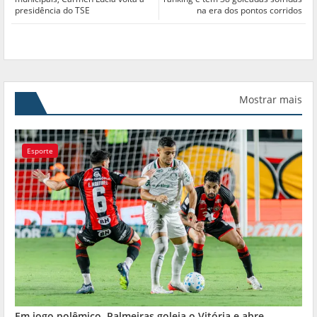
presidência do TSE
na era dos pontos corridos
Mostrar mais
Esporte
Em jogo polêmico, Palmeiras goleia o Vitória e abre