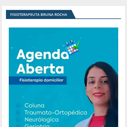
FISIOTERAPEUTA BRUNA ROCHA