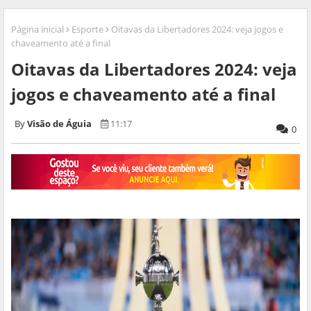
Página inicial
Esporte
Oitavas da Libertadores 2024: veja jogos e
chaveamento até a final
Oitavas da Libertadores 2024: veja
jogos e chaveamento até a final
Visão de Águia
11:17
0