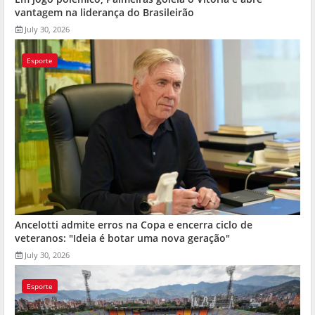
vantagem na liderança do Brasileirão
July 30, 2026
Esporte
Ancelotti admite erros na Copa e encerra ciclo de
veteranos: "Ideia é botar uma nova geração"
July 30, 2026
Esporte