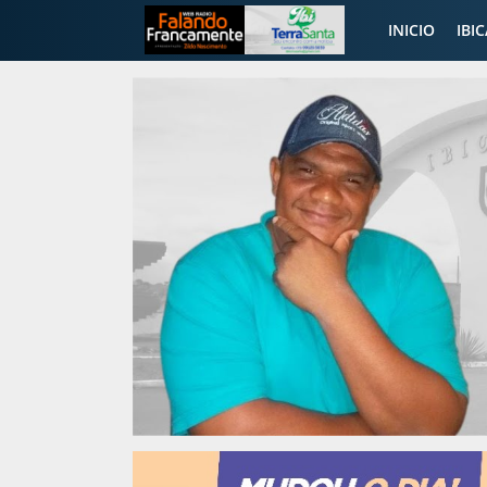
INICIO
IBI