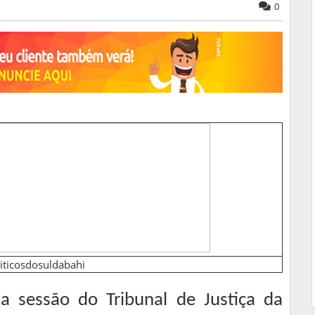
0
iticosdosuldabahi
a sessão do Tribunal de Justiça da