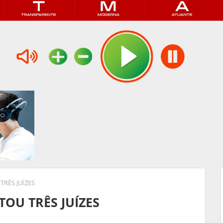
TRÊS JUÍZES
TOU TRÊS JUÍZES