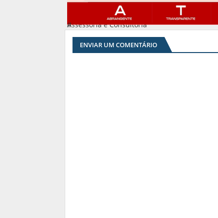
Assessoria e Consultoria
#
ENVIAR UM COMENTÁRIO