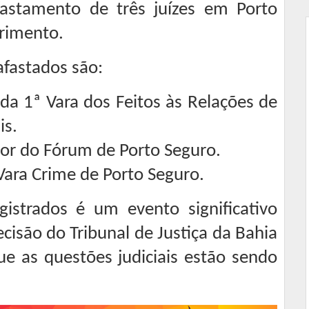
afastamento de três juízes em Porto
rimento.
afastados são:
 da 1ª Vara dos Feitos às Relações de
is.
etor do Fórum de Porto Seguro.
 Vara Crime de Porto Seguro.
istrados é um evento significativo
decisão do Tribunal de Justiça da Bahia
e as questões judiciais estão sendo