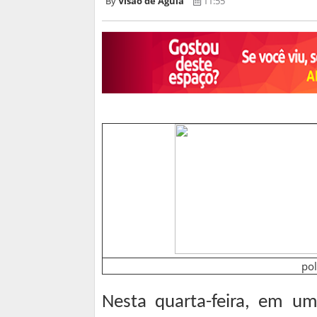
Visão de Águia
11:55
pol
Nesta quarta-feira, em um