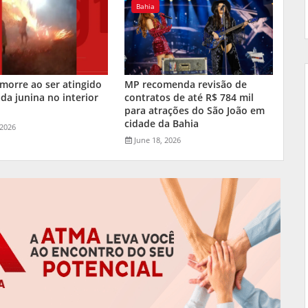
Bahia
orre ao ser atingido
MP recomenda revisão de
da junina no interior
contratos de até R$ 784 mil
a
para atrações do São João em
cidade da Bahia
 2026
June 18, 2026