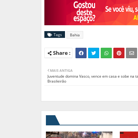
Tags
Bahia
MAIS ANTIGA
Juventude domina Vasco, vence em casa e sobe na t
Brasileirão