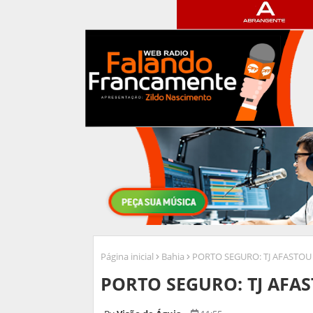
Página inicial
Bahia
PORTO SEGURO: TJ AFASTOU 
PORTO SEGURO: TJ AFAS