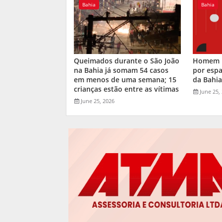
Bahia
Bahia
Queimados durante o São João
Homem m
na Bahia já somam 54 casos
por espa
em menos de uma semana; 15
da Bahi
crianças estão entre as vítimas
June 25,
June 25, 2026