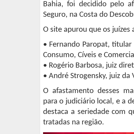
Bahia, foi decidido pelo 
Seguro, na Costa do Descob
O site apurou que os juízes 
• Fernando Paropat, titular
Consumo, Cíveis e Comercia
• Rogério Barbosa, juiz dir
• André Strogensky, juiz da
O afastamento desses mag
para o judiciário local, e a 
destaca a seriedade com qu
tratadas na região.