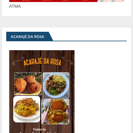
ATMA
ACARAJÉ DA ROSA