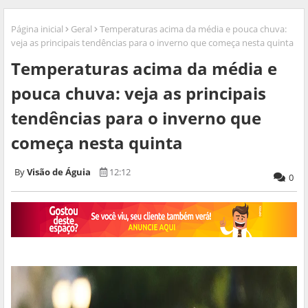
Página inicial
Geral
Temperaturas acima da média e pouca chuva:
veja as principais tendências para o inverno que começa nesta quinta
Temperaturas acima da média e
pouca chuva: veja as principais
tendências para o inverno que
começa nesta quinta
Visão de Águia
12:12
0