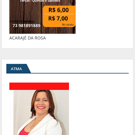
ACARAJÉ DA ROSA
ATMA