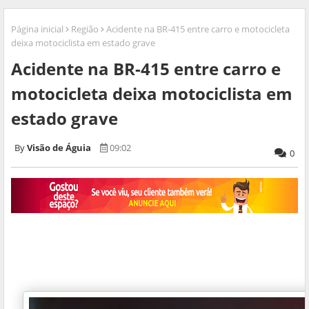
Página inicial
Região
Acidente na BR-415 entre carro e motocicleta
deixa motociclista em estado grave
Acidente na BR-415 entre carro e
motocicleta deixa motociclista em
estado grave
Visão de Águia
09:02
0