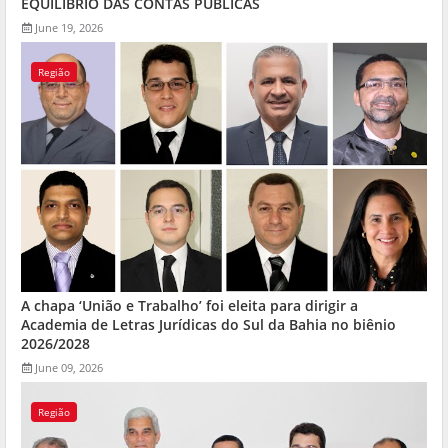
EQUILÍBRIO DAS CONTAS PÚBLICAS
June 19, 2026
Região
A chapa ‘União e Trabalho’ foi eleita para dirigir a
Academia de Letras Jurídicas do Sul da Bahia no biênio
2026/2028
June 09, 2026
Região