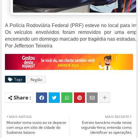
A Polícia Rodoviária Federal (PRF) esteve no local para inv
Os veículos envolvidos foram removidos por uma empr
encerrando um domingo marcado por tragédia nas estradas.
Por Jefferson Teixeira
Tags
Região
MAIS ANTIGA
MAIS RECENTE
Morador toma susto ao se deparar
Extrato bancário muda nesta
com onça em sítio de cidade do
segunda-feira; entenda como
Sudoeste baiano
identificar as operações