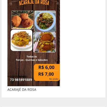
ACARAJÉ DA ROSA