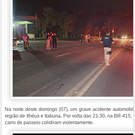
Na noite deste domingo (07), um grave acidente automobil
região de Ilhéus e Itabuna. Por volta das 21:30, na BR-415,
carro de passeio colidiram violentamente.