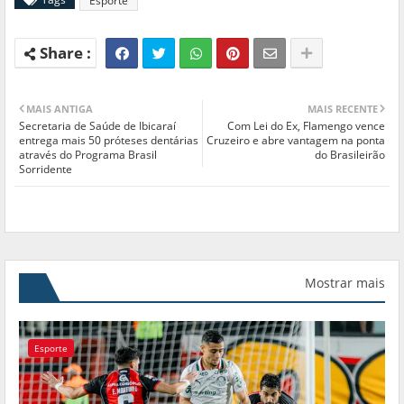
Esporte
MAIS ANTIGA
MAIS RECENTE
Secretaria de Saúde de Ibicaraí
Com Lei do Ex, Flamengo vence
entrega mais 50 próteses dentárias
Cruzeiro e abre vantagem na ponta
através do Programa Brasil
do Brasileirão
Sorridente
Mostrar mais
Esporte