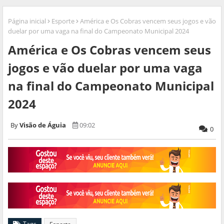
Página inicial
Esporte
América e Os Cobras vencem seus jogos e vão
duelar por uma vaga na final do Campeonato Municipal 2024
América e Os Cobras vencem seus
jogos e vão duelar por uma vaga
na final do Campeonato Municipal
2024
Visão de Águia
09:02
0
Tags