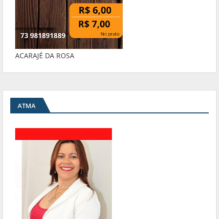
ACARAJÉ DA ROSA
ATMA