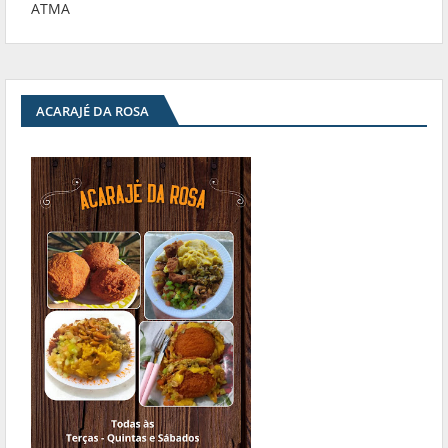
ATMA
ACARAJÉ DA ROSA