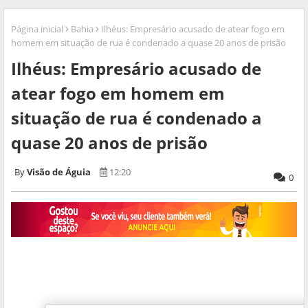
Página inicial
Bahia
Ilhéus: Empresário acusado de atear fogo em
homem em situação de rua é condenado a quase 20 anos de prisão
Ilhéus: Empresário acusado de
atear fogo em homem em
situação de rua é condenado a
quase 20 anos de prisão
Visão de Águia
12:20
0