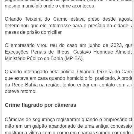
mesmo município onde o crime aconteceu.
Orlando Teixeira do Carmo estava preso desde agosto
determinou que ele retornasse para o presídio da cidade. A
meses de prisão domiciliar.
O empresário virou réu do caso em junho de 2023, quan
Execuções Penais de Ilhéus, Gustavo Henrique Almeida 
Ministério Público da Bahia (MP-BA).
Quando interrogado pela polícia, Orlando Teixeira do Car
que estava em casa quando homicídio foi praticado. A produ
da Rede Bahia na região, tentou entrar em contato com a 
obteve retorno.
Crime flagrado por câmeras
Câmeras de segurança registraram quando o empresário ch
mão em um galpão abandonado de uma antiga concessioná
mostram a vítima com o corpo em chamas saindo correndo do 