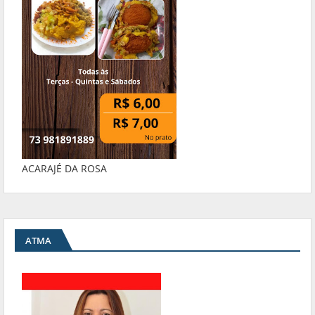
ACARAJÉ DA ROSA
ATMA