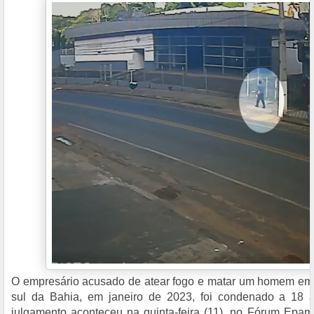
O empresário acusado de atear fogo e matar um homem em s
sul da Bahia, em janeiro de 2023, foi condenado a 18 
julgamento aconteceu na quinta-feira (11), no Fórum Epam