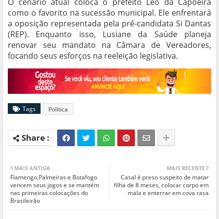
O cenário atual coloca o prefeito Léo da Capoeira
como o favorito na sucessão municipal. Ele enfrentará
a oposição representada pela pré-candidata Si Dantas
(REP). Enquanto isso, Lusiane da Saúde planeja
renovar seu mandato na Câmara de Vereadores,
focando seus esforços na reeleição legislativa.
Tags
Política
MAIS ANTIGA
MAIS RECENTE
Flamengo,Palmeiras e Botafogo
Casal é preso suspeito de matar
vencem seus jogos e se mantém
filha de 8 meses, colocar corpo em
nas primeiras colocações do
mala e enterrar em cova rasa
Brasileirão