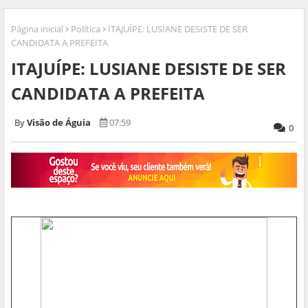
Página inicial
Política
ITAJUÍPE: LUSIANE DESISTE DE SER
CANDIDATA A PREFEITA
ITAJUÍPE: LUSIANE DESISTE DE SER
CANDIDATA A PREFEITA
Visão de Águia
07:59
0