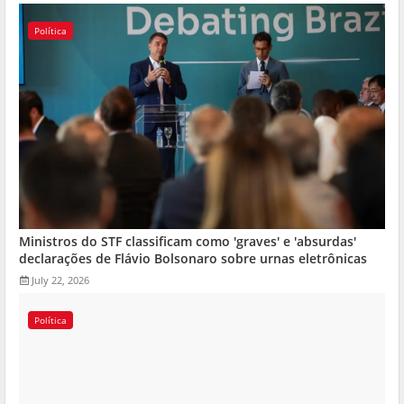
Política
Ministros do STF classificam como 'graves' e 'absurdas'
declarações de Flávio Bolsonaro sobre urnas eletrônicas
July 22, 2026
Política