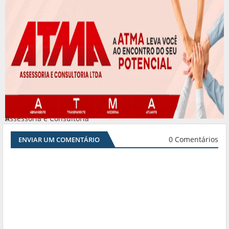
Assessoria e Consultoria
#
0 Comentários
ENVIAR UM COMENTÁRIO