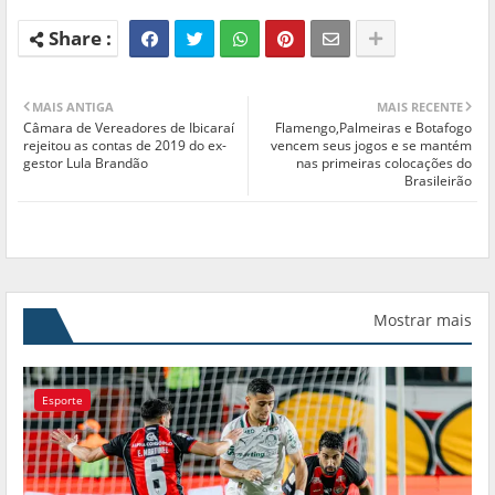
MAIS ANTIGA
MAIS RECENTE
Câmara de Vereadores de Ibicaraí
Flamengo,Palmeiras e Botafogo
rejeitou as contas de 2019 do ex-
vencem seus jogos e se mantém
gestor Lula Brandão
nas primeiras colocações do
Brasileirão
Mostrar mais
Esporte