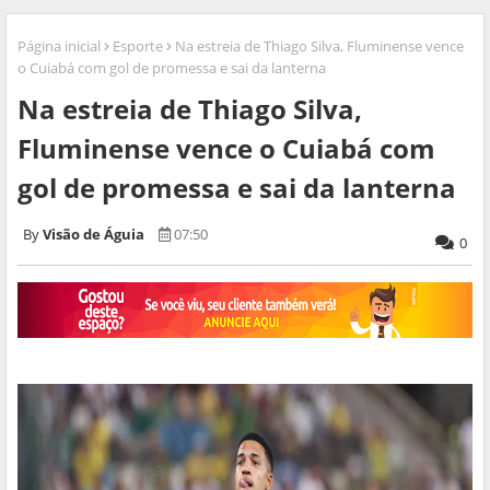
Página inicial
Esporte
Na estreia de Thiago Silva, Fluminense vence
o Cuiabá com gol de promessa e sai da lanterna
Na estreia de Thiago Silva,
Fluminense vence o Cuiabá com
gol de promessa e sai da lanterna
Visão de Águia
07:50
0