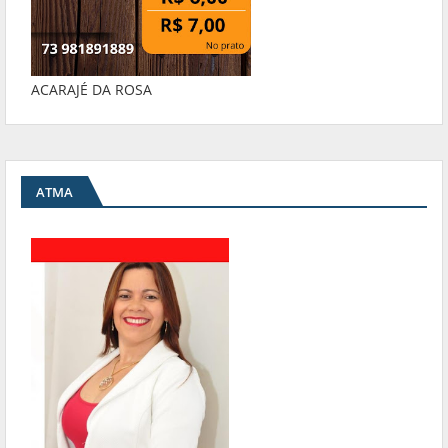
ACARAJÉ DA ROSA
ATMA