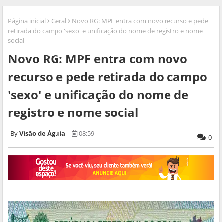
Página inicial
Geral
Novo RG: MPF entra com novo recurso e pede
retirada do campo 'sexo' e unificação do nome de registro e nome
social
Novo RG: MPF entra com novo
recurso e pede retirada do campo
'sexo' e unificação do nome de
registro e nome social
Visão de Águia
08:59
0