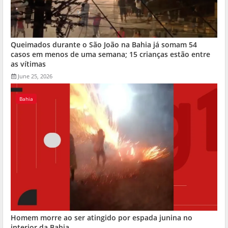
Queimados durante o São João na Bahia já somam 54
casos em menos de uma semana; 15 crianças estão entre
as vítimas
June 25, 2026
Bahia
Homem morre ao ser atingido por espada junina no
interior da Bahia