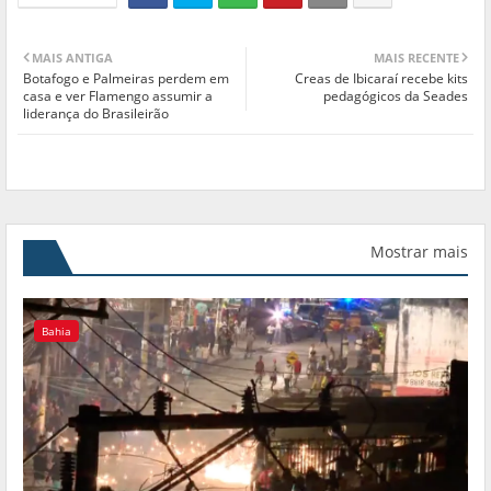
MAIS ANTIGA
MAIS RECENTE
Botafogo e Palmeiras perdem em
Creas de Ibicaraí recebe kits
casa e ver Flamengo assumir a
pedagógicos da Seades
liderança do Brasileirão
Mostrar mais
Bahia