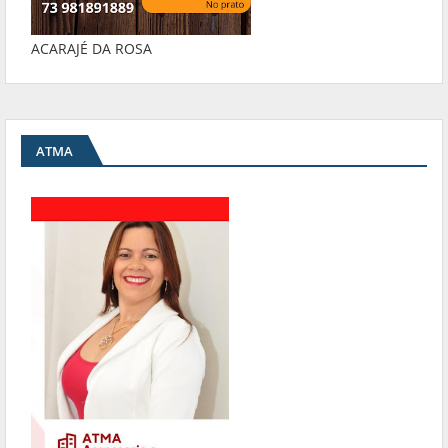
ACARAJÉ DA ROSA
ATMA