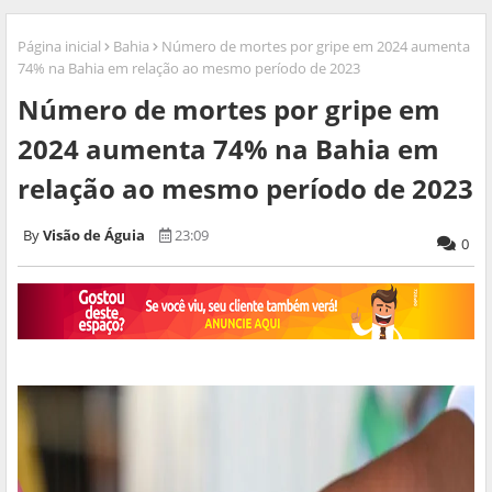
Página inicial
Bahia
Número de mortes por gripe em 2024 aumenta
74% na Bahia em relação ao mesmo período de 2023
Número de mortes por gripe em
2024 aumenta 74% na Bahia em
relação ao mesmo período de 2023
Visão de Águia
23:09
0