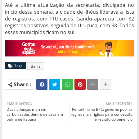
Até a última atualização da secretaria, divulgada no
início dessa semana, a cidade de Ilhéus liderava a lista
de registros, com 110 casos. Gandu aparecia com 82
registros positivos, seguida de Uruçuca, com 68. Todos
esses municípios ficam no sul.
Tags
Bahia
MAIS ANTIGA
MAIS RECENTE
Duas crianças morrem
Pente-fino no BPC: governo publica
carbonizadas dentro de casa em
regras mais rígidas para concessão
bairro de Itabuna
e revisão do benefício