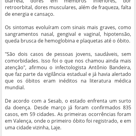
diarreia, dores em membros inferiores, dor
retroorbital, dores musculares, além de fraqueza, falta
de energia e cansaço.
Os sintomas evoluíram com sinais mais graves, como
sangramentos nasal, gengival e vaginal, hipotensão,
queda brusca de hemoglobina e plaquetas até o óbito.
"São dois casos de pessoas jovens, saudáveis, sem
comorbidades. Isso foi o que nos chamou ainda mais
atenção", afirmou o infectologista Antônio Bandeira,
que faz parte da vigilância estadual e já havia alertado
que os óbitos eram inéditos na literatura médica
mundial.
De acordo com a Sesab, o estado enfrenta um surto
da doença. Desde março já foram confirmados 835
casos, em 59 cidades. As primeiras ocorrências foram
em Valença, onde o primeiro óbito foi registrado, e em
uma cidade vizinha, Laje.