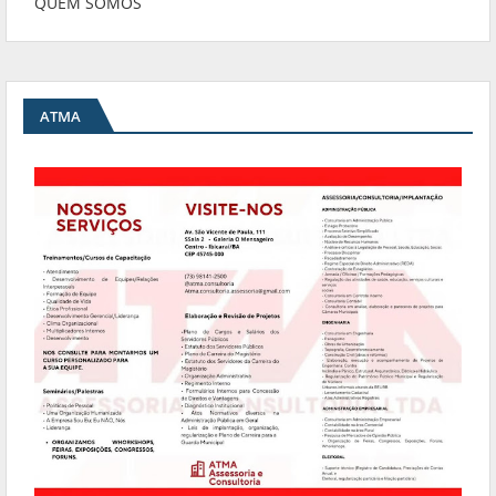
QUEM SOMOS
ATMA