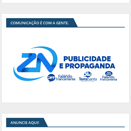
COMUNICAÇÃO É COM A GENTE.
ANUNCIE AQUI!