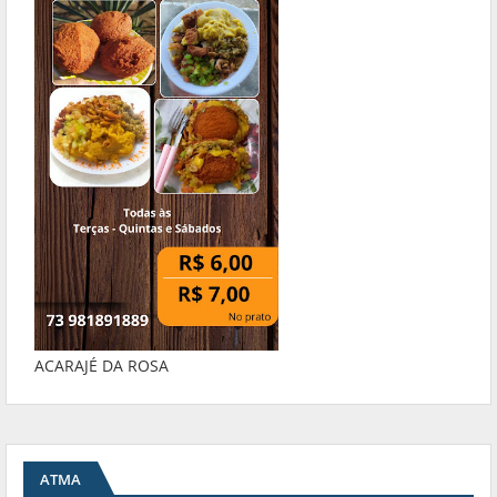
ACARAJÉ DA ROSA
ATMA