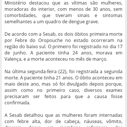
Ministério destacou que as vítimas são mulheres,
moradoras do interior, com menos de 30 anos, sem
comorbidades, que tiveram sinais e sintomas
semelhantes a um quadro de dengue grave.
De acordo com a Sesab, os dois óbitos primeira morte
por Febre do Oropouche no estado ocorreram na
região do baixo sul. O primeiro foi registrado no dia 17
de junho. A paciente tinha 24 anos, morava em
Valença, e a morte aconteceu no mês de março.
Na última segunda-feira (22), foi registrada a segunda
morte. A paciente tinha 21 anos. O óbito aconteceu em
maio deste ano, mas só foi divulgado depois porque,
assim como no primeiro caso, diversos exames
precisaram ser feitos para que a causa fosse
confirmada.
A Sesab detalhou que as mulheres foram internadas
com febre alta, dor de cabeça, náuseas, vômito,