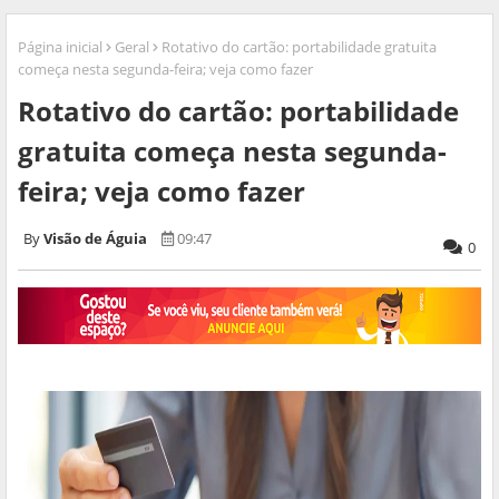
Página inicial
Geral
Rotativo do cartão: portabilidade gratuita
começa nesta segunda-feira; veja como fazer
Rotativo do cartão: portabilidade
gratuita começa nesta segunda-
feira; veja como fazer
Visão de Águia
09:47
0