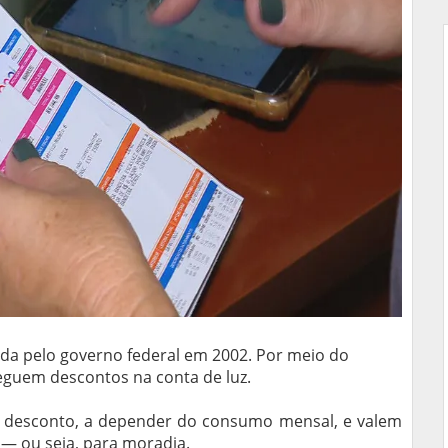
criada pelo governo federal em 2002. Por meio do
eguem descontos na conta de luz.
 desconto, a depender do consumo mensal, e valem
— ou seja, para moradia.