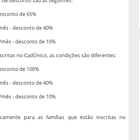
as de desconto são as seguintes:
esconto de 65%
mês - desconto de 40%
/mês - desconto de 10%
scritas no CadÚnico, as condições são diferentes:
esconto de 100%
mês - desconto de 40%
/mês - desconto de 10%
icamente para as famílias que estão inscritas no