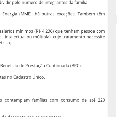
vidir pelo número de integrantes da família.
e Energia (MME), há outras exceções. Também têm
 salários mínimos (R$ 4.236) que tenham pessoa com
ual, intelectual ou múltipla), cujo tratamento necessite
trica;
Benefício de Prestação Continuada (BPC).
itas no Cadastro Único.
s contemplam famílias com consumo de até 220