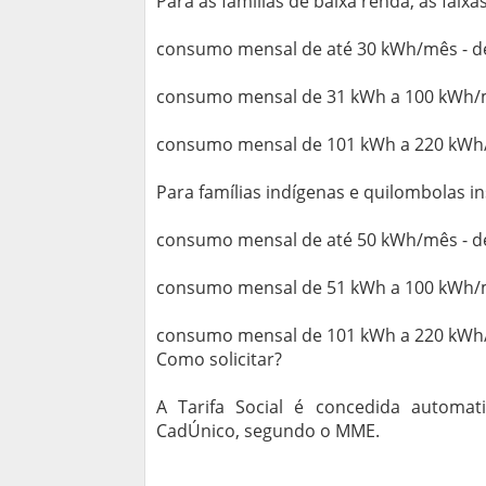
Para as famílias de baixa renda, as faix
consumo mensal de até 30 kWh/mês - d
consumo mensal de 31 kWh a 100 kWh/
consumo mensal de 101 kWh a 220 kWh
Para famílias indígenas e quilombolas in
consumo mensal de até 50 kWh/mês - d
consumo mensal de 51 kWh a 100 kWh/
consumo mensal de 101 kWh a 220 kWh
Como solicitar?
A Tarifa Social é concedida automat
CadÚnico, segundo o MME.