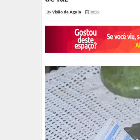
Visão de Águia
08:29