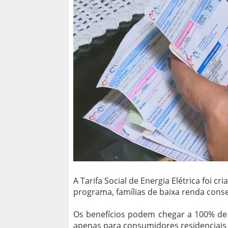
A Tarifa Social de Energia Elétrica foi 
programa, famílias de baixa renda cons
Os benefícios podem chegar a 100% de
apenas para consumidores residenciais 