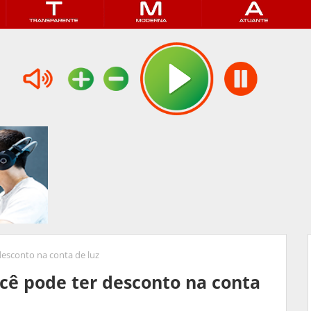
 desconto na conta de luz
você pode ter desconto na conta