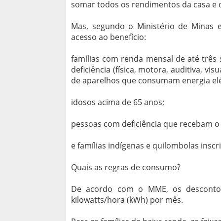
somar todos os rendimentos da casa e di
Mas, segundo o Ministério de Minas 
acesso ao benefício:
famílias com renda mensal de até três
deficiência (física, motora, auditiva, vis
de aparelhos que consumam energia elé
idosos acima de 65 anos;
pessoas com deficiência que recebam o 
e famílias indígenas e quilombolas inscr
Quais as regras de consumo?
De acordo com o MME, os desconto
kilowatts/hora (kWh) por mês.