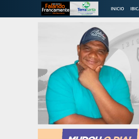
INICIO
IBI