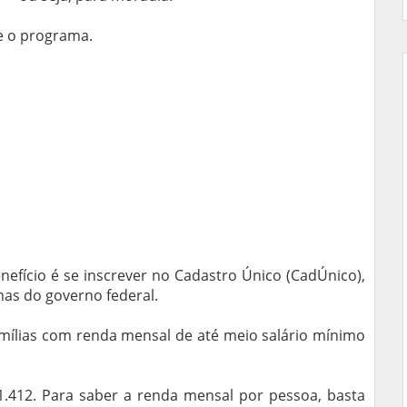
e o programa.
nefício é se inscrever no Cadastro Único (CadÚnico),
mas do governo federal.
amílias com renda mensal de até meio salário mínimo
1.412. Para saber a renda mensal por pessoa, basta