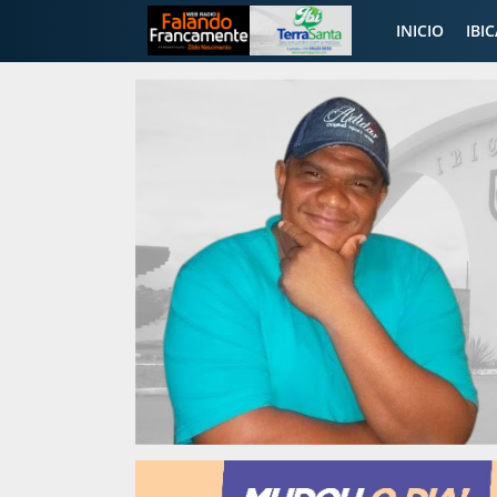
INICIO
IBI