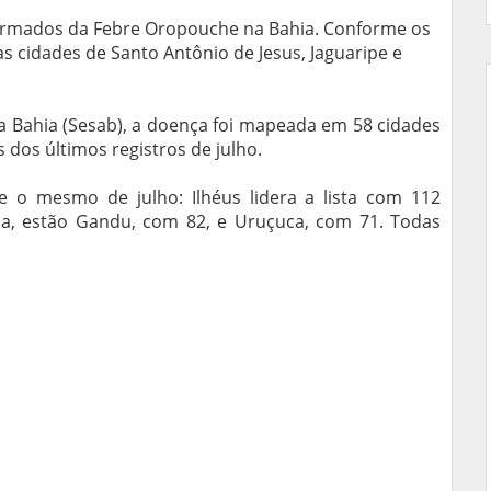
irmados da Febre Oropouche na Bahia. Conforme os
as cidades de Santo Antônio de Jesus, Jaguaripe e
a Bahia (Sesab), a doença foi mapeada em 58 cidades
dos últimos registros de julho.
 o mesmo de julho: Ilhéus lidera a lista com 112
da, estão Gandu, com 82, e Uruçuca, com 71. Todas