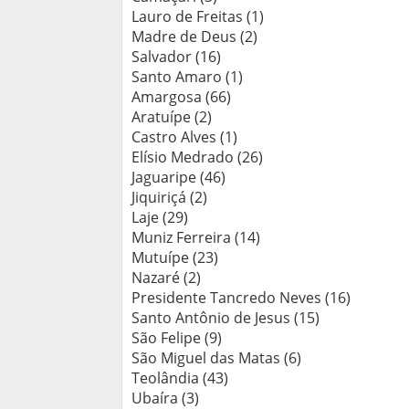
Lauro de Freitas (1)
Madre de Deus (2)
Salvador (16)
Santo Amaro (1)
Amargosa (66)
Aratuípe (2)
Castro Alves (1)
Elísio Medrado (26)
Jaguaripe (46)
Jiquiriçá (2)
Laje (29)
Muniz Ferreira (14)
Mutuípe (23)
Nazaré (2)
Presidente Tancredo Neves (16)
Santo Antônio de Jesus (15)
São Felipe (9)
São Miguel das Matas (6)
Teolândia (43)
Ubaíra (3)