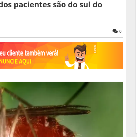
dos pacientes são do sul do
0