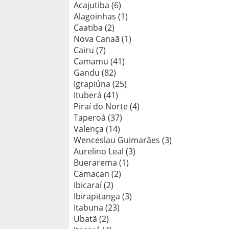
Acajutiba (6)
Alagoinhas (1)
Caatiba (2)
Nova Canaã (1)
Cairu (7)
Camamu (41)
Gandu (82)
Igrapiúna (25)
Ituberá (41)
Piraí do Norte (4)
Taperoá (37)
Valença (14)
Wenceslau Guimarães (3)
Aurelino Leal (3)
Buerarema (1)
Camacan (2)
Ibicaraí (2)
Ibirapitanga (3)
Itabuna (23)
Ubatã (2)