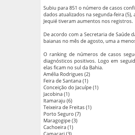
Subiu para 851 o número de casos conf
dados atualizados na segunda-feira (5), 
Jequié tiveram aumentos nos registros.
De acordo com a Secretaria de Saúde d
baianas no mês de agosto, uma a menos 
O ranking de números de casos segue
diagnósticos positivos. Logo em segui
elas ficam no sul da Bahia.
Amélia Rodrigues (2)
Feira de Santana (1)
Conceição do Jacuípe (1)
Jacobina (1)
Itamaraju (6)
Teixeira de Freitas (1)
Porto Seguro (7)
Maragogipe (3)
Cachoeira (1)
Camaçari (3)