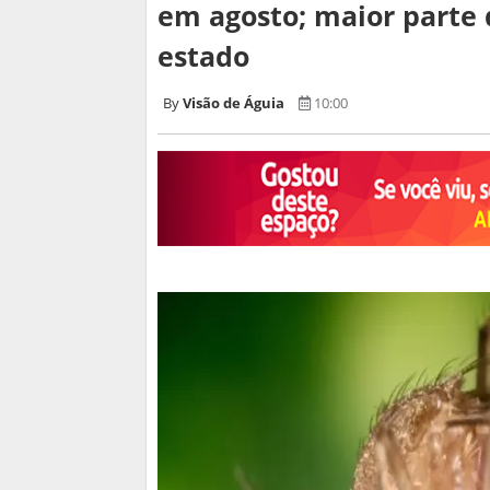
em agosto; maior parte 
estado
Visão de Águia
10:00