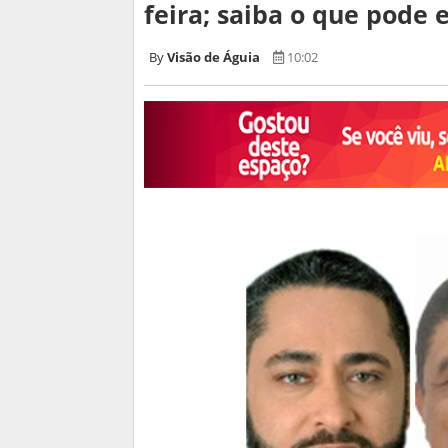
feira; saiba o que pode 
Visão de Águia
10:02