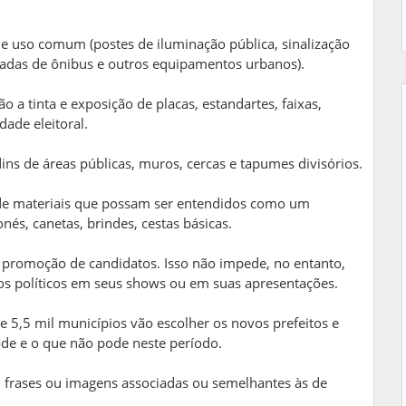
e uso comum (postes de iluminação pública, sinalização
aradas de ônibus e outros equipamentos urbanos).
ão a tinta e exposição de placas, estandartes, faixas,
dade eleitoral.
ins de áreas públicas, muros, cercas e tapumes divisórios.
, de materiais que possam ser entendidos como um
onés, canetas, brindes, cestas básicas.
 promoção de candidatos. Isso não impede, no entanto,
os políticos em seus shows ou em suas apresentações.
de 5,5 mil municípios vão escolher os novos prefeitos e
ode e o que não pode neste período.
s, frases ou imagens associadas ou semelhantes às de