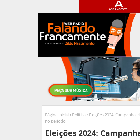
Página inicial
Política
Eleições 2024: Campanha el
no período
Eleições 2024: Campanha