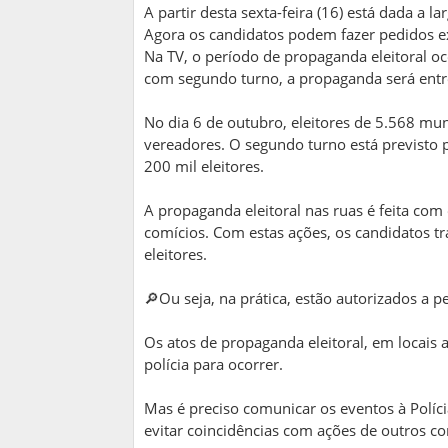
A partir desta sexta-feira (16) está dada a la
Agora os candidatos podem fazer pedidos ex
Na TV, o período de propaganda eleitoral o
com segundo turno, a propaganda será entr
No dia 6 de outubro, eleitores de 5.568 muni
vereadores. O segundo turno está previsto 
200 mil eleitores.
A propaganda eleitoral nas ruas é feita com 
comícios. Com estas ações, os candidatos t
eleitores.
🔎Ou seja, na prática, estão autorizados a 
Os atos de propaganda eleitoral, em locais 
polícia para ocorrer.
Mas é preciso comunicar os eventos à Políc
evitar coincidências com ações de outros c