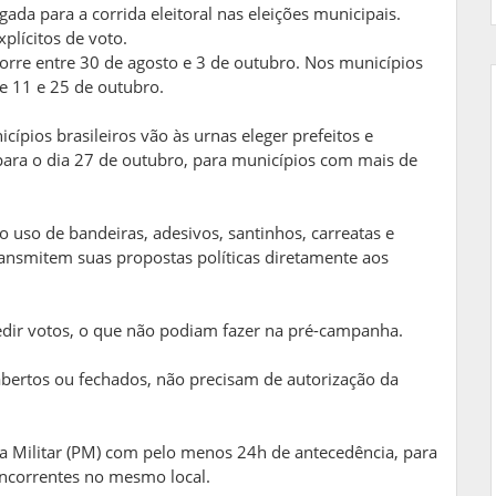
rgada para a corrida eleitoral nas eleições municipais.
plícitos de voto.
corre entre 30 de agosto e 3 de outubro. Nos municípios
e 11 e 25 de outubro.
cípios brasileiros vão às urnas eleger prefeitos e
para o dia 27 de outubro, para municípios com mais de
o uso de bandeiras, adesivos, santinhos, carreatas e
ransmitem suas propostas políticas diretamente aos
pedir votos, o que não podiam fazer na pré-campanha.
abertos ou fechados, não precisam de autorização da
ia Militar (PM) com pelo menos 24h de antecedência, para
oncorrentes no mesmo local.