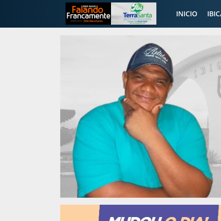
INICIO
IBI