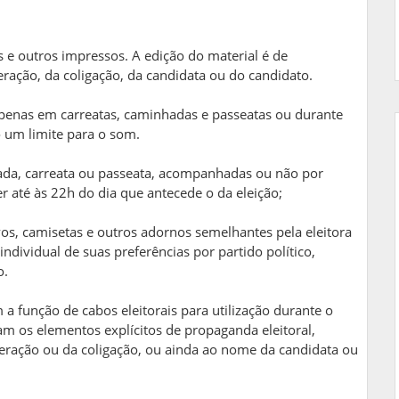
es e outros impressos. A edição do material é de
eração, da coligação, da candidata ou do candidato.
 apenas em carreatas, caminhadas e passeatas ou durante
 um limite para o som.
nhada, carreata ou passeata, acompanhadas ou não por
r até às 22h do dia que antecede o da eleição;
ivos, camisetas e outros adornos semelhantes pela eleitora
ndividual de suas preferências por partido político,
o.
a função de cabos eleitorais para utilização durante o
 os elementos explícitos de propaganda eleitoral,
deração ou da coligação, ou ainda ao nome da candidata ou