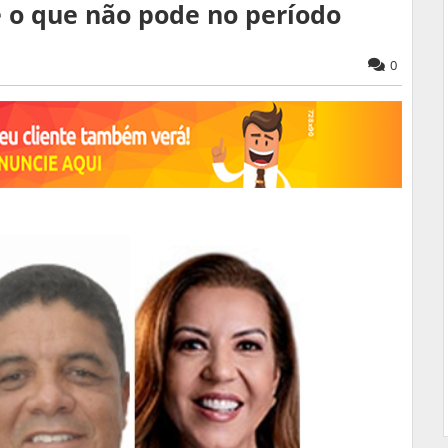
e o que não pode no período
0