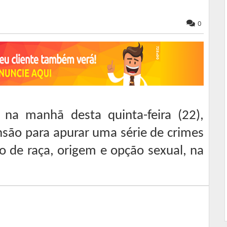
0
, na manhã desta quinta-feira (22),
são para apurar uma série de crimes
o de raça, origem e opção sexual, na