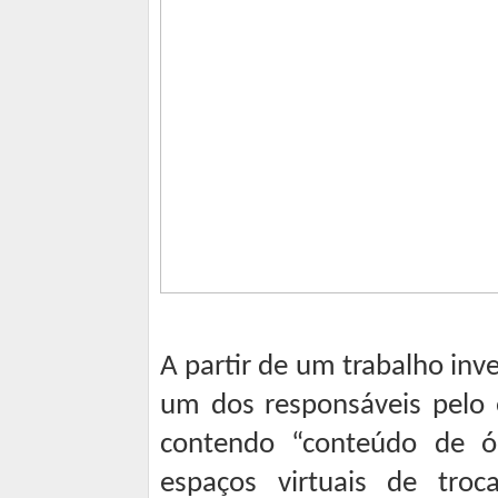
A partir de um trabalho inves
um dos responsáveis pelo 
contendo “conteúdo de ód
espaços virtuais de tro