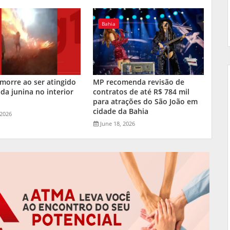
Bahia
orre ao ser atingido
MP recomenda revisão de
da junina no interior
contratos de até R$ 784 mil
a
para atrações do São João em
cidade da Bahia
 2026
June 18, 2026