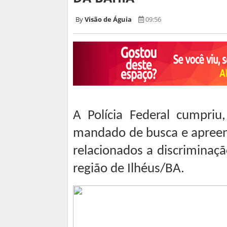
Visão de Águia
09:56
A Polícia Federal cumpriu
mandado de busca e apreen
relacionados a discriminaçã
região de Ilhéus/BA.