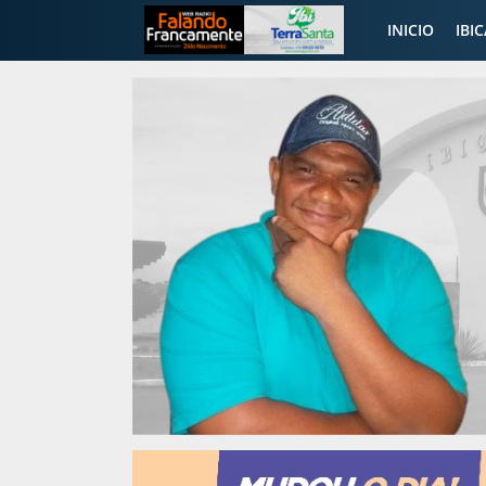
INICIO
IBI