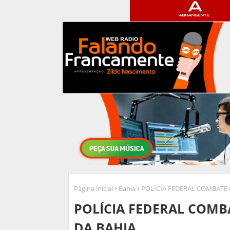
Página inicial
Bahia
POLÍCIA FEDERAL COMBATE 
POLÍCIA FEDERAL COMB
DA BAHIA