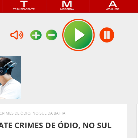
CRIMES DE ÓDIO, NO SUL DA BAHIA
ATE CRIMES DE ÓDIO, NO SUL