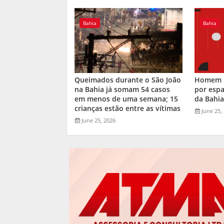
Bahia
Bahia
Queimados durante o São João
Homem m
na Bahia já somam 54 casos
por espa
em menos de uma semana; 15
da Bahi
crianças estão entre as vítimas
June 25,
June 25, 2026