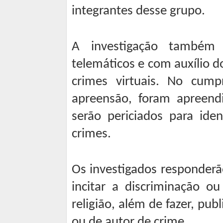
integrantes desse grupo.
A investigação também
telemáticos e com auxílio d
crimes virtuais. No cu
apreensão, foram apreend
serão periciados para iden
crimes.
Os investigados responderão
incitar a discriminação ou
religião, além de fazer, pu
ou de autor de crime.