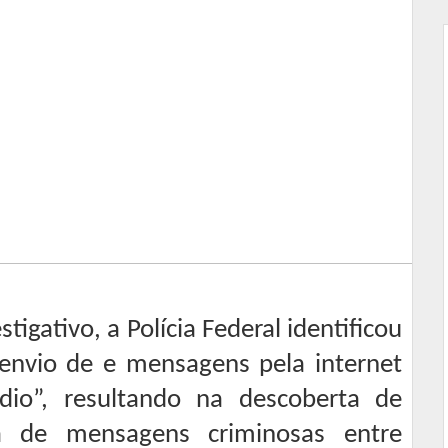
tigativo, a Polícia Federal identificou
envio de e mensagens pela internet
io”, resultando na descoberta de
ca de mensagens criminosas entre