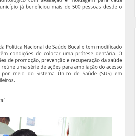
odontológico com avaliação e moldagem para cada
icípio já beneficiou mais de 500 pessoas desde o
da Política Nacional de Saúde Bucal e tem modificado
têm condições de colocar uma prótese dentária. O
ções de promoção, prevenção e recuperação da saúde
o, reúne uma série de ações para ampliação do acesso
o, por meio do Sistema Único de Saúde (SUS) em
leiros.
raí