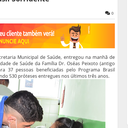
0
Secretaria Municipal de Saúde, entregou na manhã de
idade de Saúde da Família Dr. Oséas Peixoto (antigo
ara 37 pessoas beneficiadas pelo Programa Brasil
ando 530 próteses entregues nos últimos três anos.