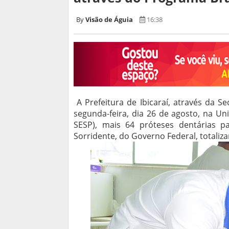
Visão de Águia
16:38
A Prefeitura de Ibicaraí, através da 
segunda-feira, dia 26 de agosto, na Un
SESP), mais 64 próteses dentárias p
Sorridente, do Governo Federal, totaliz