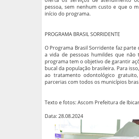
oferta os serviços de atendimento 
pessoa, sem nenhum custo e que o mun
início do programa.
PROGRAMA BRASIL SORRIDENTE
O Programa Brasil Sorridente faz parte 
a vida de pessoas humildes que não 
programa tem o objetivo de garantir a
bucal da população brasileira. Para iss
ao tratamento odontológico gratuit
parcerias com todos os municípios brasi
Texto e fotos: Ascom Prefeitura de Ibica
Data: 28.08.2024