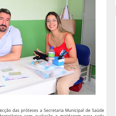
cção das próteses a Secretaria Municipal de Saúde