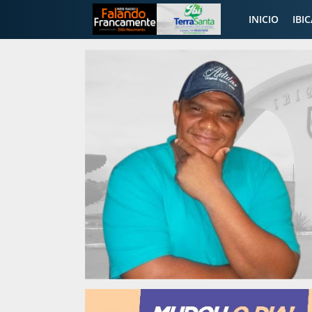
INICIO
IBI