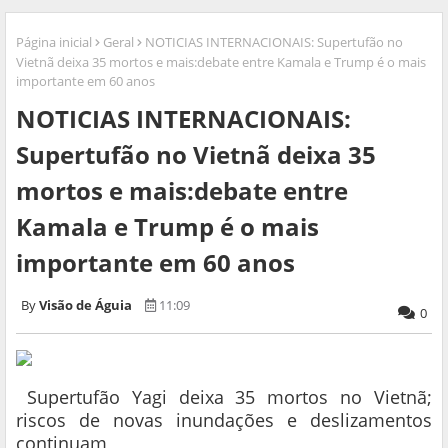
Página inicial
Geral
NOTICIAS INTERNACIONAIS: Supertufão no
Vietnã deixa 35 mortos e mais:debate entre Kamala e Trump é o mais
importante em 60 anos
NOTICIAS INTERNACIONAIS:
Supertufão no Vietnã deixa 35
mortos e mais:debate entre
Kamala e Trump é o mais
importante em 60 anos
Visão de Águia
11:09
0
Supertufão Yagi deixa 35 mortos no Vietnã;
riscos de novas inundações e deslizamentos
continuam