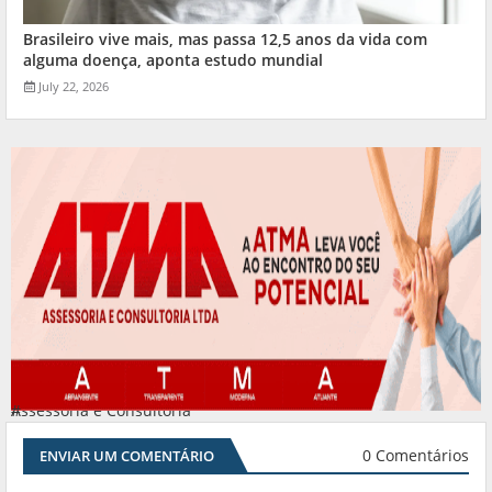
Brasileiro vive mais, mas passa 12,5 anos da vida com
alguma doença, aponta estudo mundial
July 22, 2026
Assessoria e Consultoria
#
0 Comentários
ENVIAR UM COMENTÁRIO