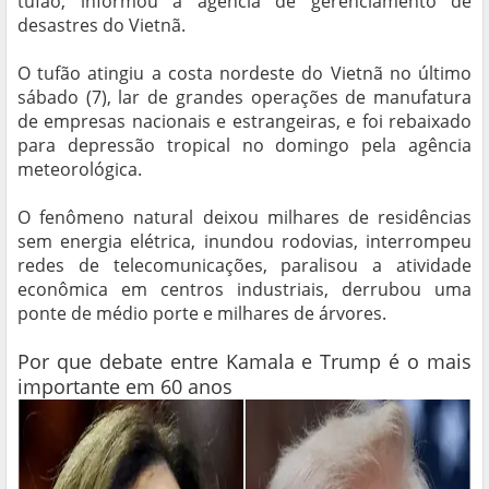
tufão, informou a agência de gerenciamento de
desastres do Vietnã.
O tufão atingiu a costa nordeste do Vietnã no último
sábado (7), lar de grandes operações de manufatura
de empresas nacionais e estrangeiras, e foi rebaixado
para depressão tropical no domingo pela agência
meteorológica.
O fenômeno natural deixou milhares de residências
sem energia elétrica, inundou rodovias, interrompeu
redes de telecomunicações, paralisou a atividade
econômica em centros industriais, derrubou uma
ponte de médio porte e milhares de árvores.
Por que debate entre Kamala e Trump é o mais
importante em 60 anos