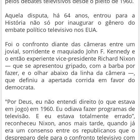
pelos debates televisivos desde o pleito de 1960.
Aquela disputa, há 64 anos, entrou para a
História não só por inaugurar o gênero do
embate político televisivo nos EUA.
Foi o confronto diante das câmeras entre um
jovial, sorridente e maquiado John F. Kennedy e
o então experiente vice-presidente Richard Nixon
— que se apresentou gripado, com a barba por
fazer, e o olhar abaixo da linha da câmera —,
que definiu a apertada corrida em favor do
democrata.
"Por Deus, eu não entendi direito (o que estava
em jogo) em 1960. Eu odiava fazer programas de
televisão. E eu estava totalmente errado”,
reconheceu Nixon, anos mais tarde, quando já
era um consenso entre os republicanos que o
despreparo dele para o confronto televisivo com