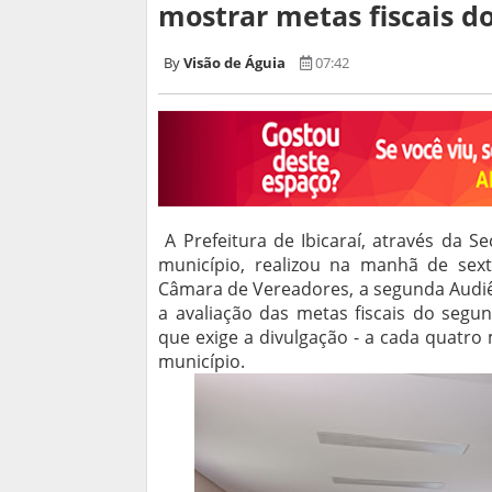
mostrar metas fiscais d
Visão de Águia
07:42
A Prefeitura de Ibicaraí, através da S
município, realizou na manhã de sext
Câmara de Vereadores, a segunda Audiên
a avaliação das metas fiscais do segu
que exige a divulgação - a cada quatro
município.