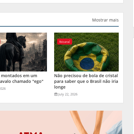
Mostrar mais
Ibicaraí
 montados em um
Não precisou de bola de cristal
cavalo chamado "ego"
para saber que o Brasil não iria
longe
2026
July 22, 2026