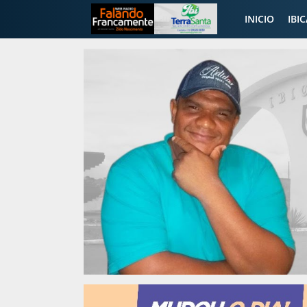
INICIO
IBI