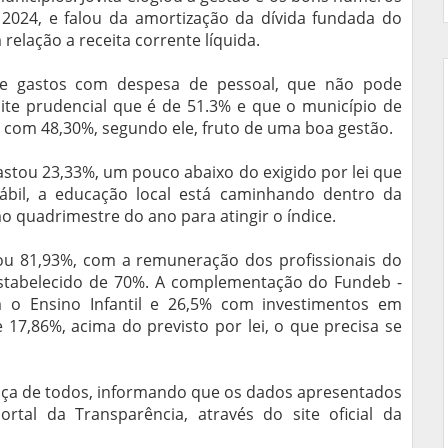
2024, e falou da amortização da dívida fundada do
relação a receita corrente líquida.
 de gastos com despesa de pessoal, que não pode
mite prudencial que é de 51.3% e que o município de
al, com 48,30%, segundo ele, fruto de uma boa gestão.
astou 23,33%, um pouco abaixo do exigido por lei que
ábil, a educação local está caminhando dentro da
o quadrimestre do ano para atingir o índice.
tou 81,93%, com a remuneração dos profissionais do
estabelecido de 70%. A complementação do Fundeb -
m o Ensino Infantil e 26,5% com investimentos em
17,86%, acima do previsto por lei, o que precisa se
sença de todos, informando que os dados apresentados
rtal da Transparência, através do site oficial da