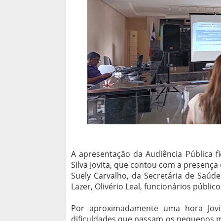
A apresentação da Audiência Pública f
Silva Jovita, que contou com a presença 
Suely Carvalho, da Secretária de Saúde
Lazer, Olivério Leal, funcionários públic
Por aproximadamente uma hora Jovit
dificuldades que passam os pequenos mu