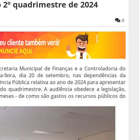
o 2º quadrimestre de 2024
0
ecretaria Municipal de Finanças e a Controladoria do
a-feira, dia 20 de setembro, nas dependências da
cia Pública relativa ao ano de 2024 para apresentar
ndo quadrimestre. A audiência obedece a legislação,
 meses - de como são gastos os recursos públicos do