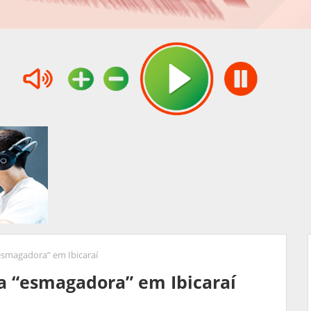
esmagadora” em Ibicaraí
a “esmagadora” em Ibicaraí