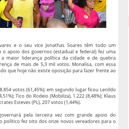
avares e o seu vice Jonathas Soares têm todo um
m o apoio dos governos (estadual e federal) fez uma
a maior liderança política da cidade e de quebra
rença de mais de 5,3 mil votos. Monalisa, com essa
ado que hoje não existe oposição para fazer frente ao
8.854 votos (61,45%); em segundo lugar ficou Lenildo
,51%); Tico do Rodeio (Mobiliza), 1.222 (8,48%); Klaus
rates Esteves (PL), 207 votos (1,44%).
 governará pela terceira vez com grande apoio do
po político fez oito dos onze novos vereadores para o