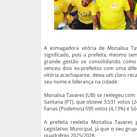
A esmagadora vitória de Monalisa T
significado, pois a prefeita, mesmo se
grande gestão se consolidando como 
venceu dois ex-prefeitos com uma dife
vitória acachapante, deixa um claro rec
seu nome e liderança na cidade.
Monalisa Tavares (UB) se reelegeu com 
Santana (PT), que obteve 3.531 votos (24
Farias (Podemos) 595 votos (4,13%) e Sóc
A prefeita reeleita Monalisa Tavares
Legislativo Municipal, já que o seu gru
quadriênio 2025/2028.