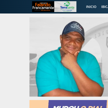
INICIO
IBI