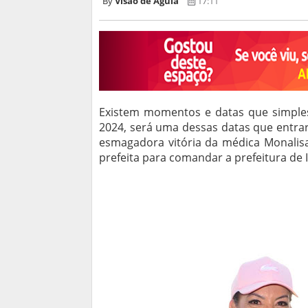
Visão de Águia
17:11
Existem momentos e datas que simple
2024, será uma dessas datas que entrará 
esmagadora vitória da médica Monalisa
prefeita para comandar a prefeitura de 