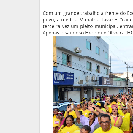
Com um grande trabalho à frente do Exe
povo, a médica Monalisa Tavares “caiu
terceira vez um pleito municipal, entra
Apenas o saudoso Henrique Oliveira (HO