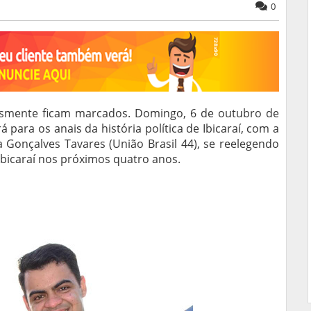
0
smente ficam marcados. Domingo, 6 de outubro de
para os anais da história política de Ibicaraí, com a
 Gonçalves Tavares (União Brasil 44), se reelegendo
Ibicaraí nos próximos quatro anos.