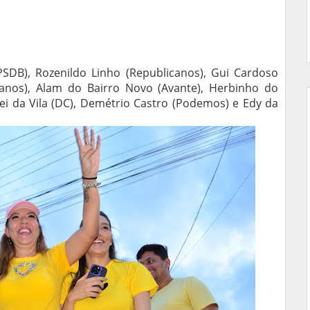
(PSDB), Rozenildo Linho (Republicanos), Gui Cardoso
canos), Alam do Bairro Novo (Avante), Herbinho do
i da Vila (DC), Demétrio Castro (Podemos) e Edy da