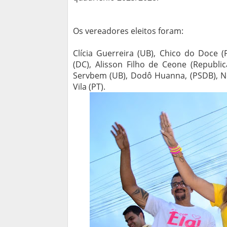
Os vereadores eleitos foram:
Clícia Guerreira (UB), Chico do Doce 
(DC), Alisson Filho de Ceone (Republi
Servbem (UB), Dodô Huanna, (PSDB), Ne
Vila (PT).