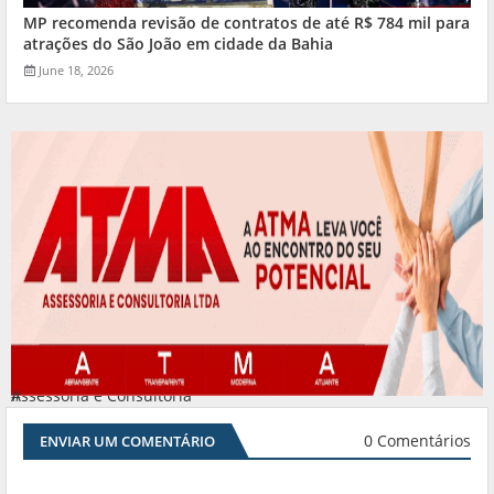
MP recomenda revisão de contratos de até R$ 784 mil para
atrações do São João em cidade da Bahia
June 18, 2026
Assessoria e Consultoria
#
0 Comentários
ENVIAR UM COMENTÁRIO