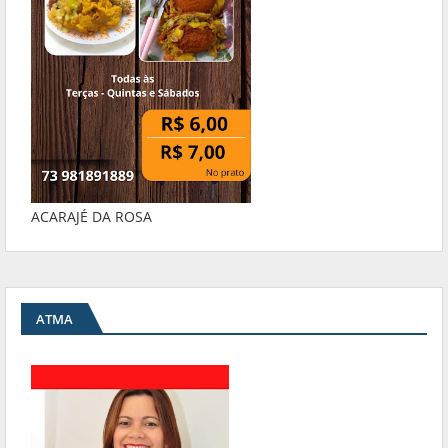
ACARAJÉ DA ROSA
ATMA