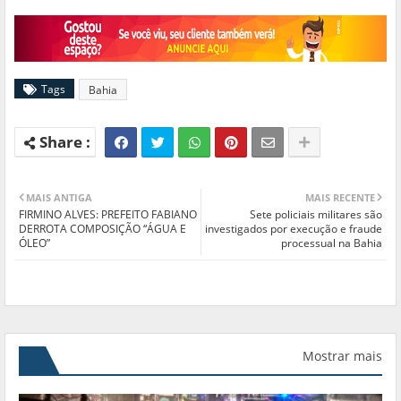
Tags
Bahia
MAIS ANTIGA
MAIS RECENTE
FIRMINO ALVES: PREFEITO FABIANO
Sete policiais militares são
DERROTA COMPOSIÇÃO “ÁGUA E
investigados por execução e fraude
ÓLEO”
processual na Bahia
Mostrar mais