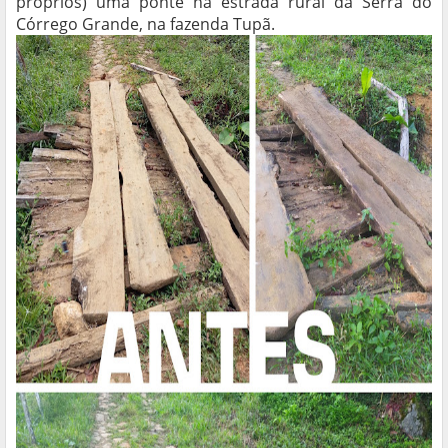
próprios) uma ponte na estrada rural da Serra do
Córrego Grande, na fazenda Tupã.