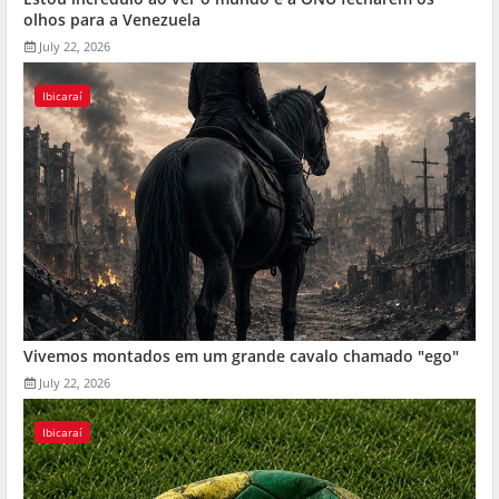
olhos para a Venezuela
July 22, 2026
Ibicaraí
Vivemos montados em um grande cavalo chamado "ego"
July 22, 2026
Ibicaraí