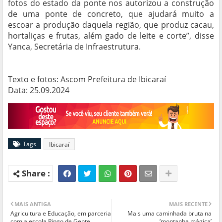
fotos do estado da ponte nos autorizou a construção
de uma ponte de concreto, que ajudará muito a
escoar a produção daquela região, que produz cacau,
hortaliças e frutas, além gado de leite e corte”, disse
Yanca, Secretária de Infraestrutura.
Texto e fotos: Ascom Prefeitura de Ibicaraí
Data: 25.09.2024
Tags
Ibicaraí
MAIS ANTIGA
MAIS RECENTE
Agricultura e Educação, em parceria
Mais uma caminhada bruta na
com a escola Pingo de Gente,
‘montanha mágica’