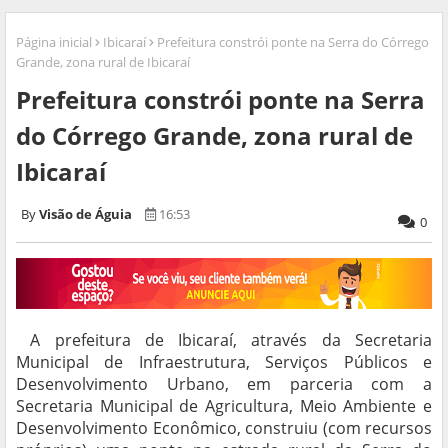
Página inicial
Ibicaraí
Prefeitura constrói ponte na Serra do Córrego
Grande, zona rural de Ibicaraí
Prefeitura constrói ponte na Serra
do Córrego Grande, zona rural de
Ibicaraí
Visão de Águia
16:53
0
A prefeitura de Ibicaraí, através da Secretaria
Municipal de Infraestrutura, Serviços Públicos e
Desenvolvimento Urbano, em parceria com a
Secretaria Municipal de Agricultura, Meio Ambiente e
Desenvolvimento Econômico, construiu (com recursos