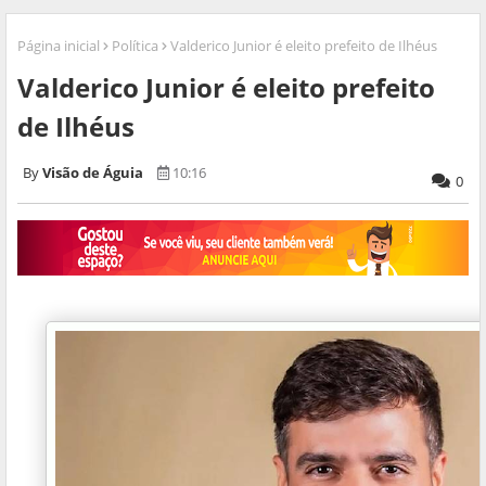
Página inicial
Política
Valderico Junior é eleito prefeito de Ilhéus
Valderico Junior é eleito prefeito
de Ilhéus
Visão de Águia
10:16
0