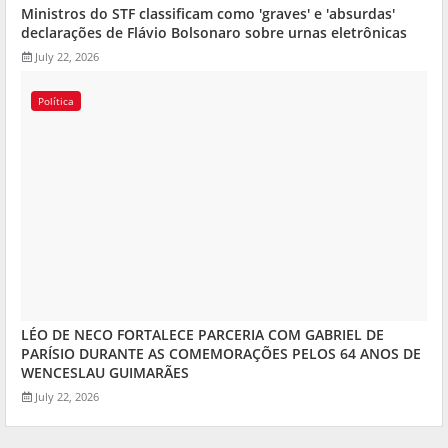
Ministros do STF classificam como 'graves' e 'absurdas'
declarações de Flávio Bolsonaro sobre urnas eletrônicas
July 22, 2026
Política
LÉO DE NECO FORTALECE PARCERIA COM GABRIEL DE
PARÍSIO DURANTE AS COMEMORAÇÕES PELOS 64 ANOS DE
WENCESLAU GUIMARÃES
July 22, 2026