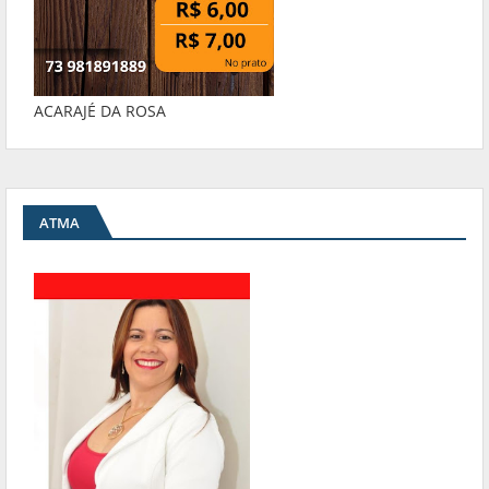
ACARAJÉ DA ROSA
ATMA