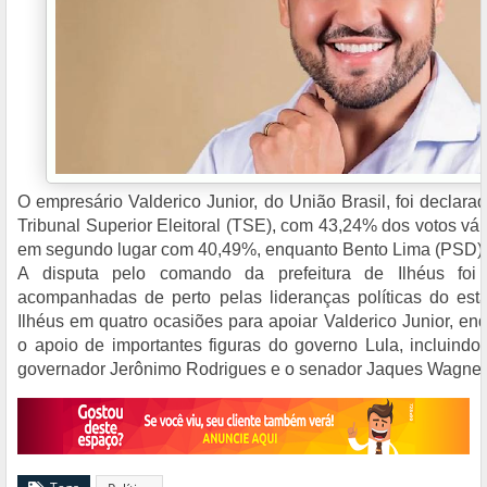
O empresário Valderico Junior, do União Brasil, foi declarado
Tribunal Superior Eleitoral (TSE), com 43,24% dos votos váli
em segundo lugar com 40,49%, enquanto Bento Lima (PSD) 
A disputa pelo comando da prefeitura de Ilhéus fo
acompanhadas de perto pelas lideranças políticas do e
Ilhéus em quatro ocasiões para apoiar Valderico Junior, en
o apoio de importantes figuras do governo Lula, incluindo
governador Jerônimo Rodrigues e o senador Jaques Wagner