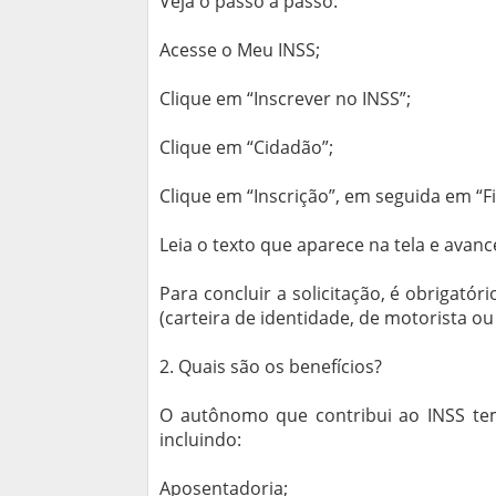
Veja o passo a passo:
Acesse o Meu INSS;
Clique em “Inscrever no INSS”;
Clique em “Cidadão”;
Clique em “Inscrição”, em seguida em “Fi
Leia o texto que aparece na tela e avanc
Para concluir a solicitação, é obrigató
(carteira de identidade, de motorista ou
2. Quais são os benefícios?
O autônomo que contribui ao INSS tem 
incluindo:
Aposentadoria;