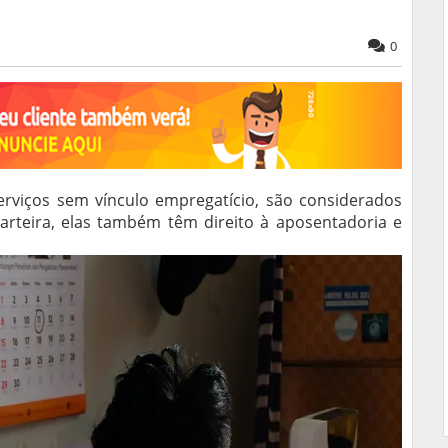
0
rviços sem vínculo empregatício, são considerados
teira, elas também têm direito à aposentadoria e