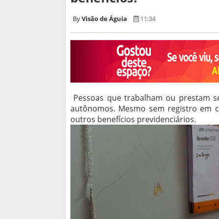
Visão de Águia
11:34
Pessoas que trabalham ou prestam se
autônomos. Mesmo sem registro em car
outros benefícios previdenciários.