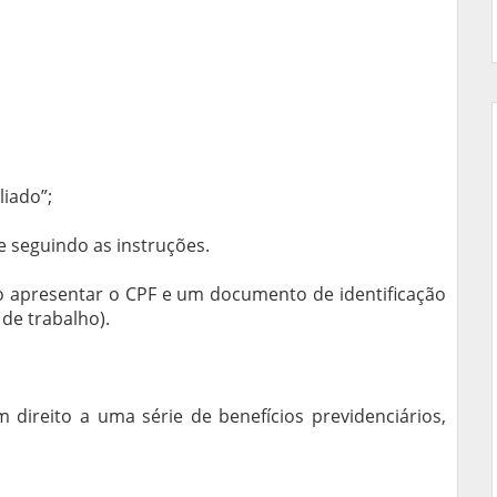
liado”;
e seguindo as instruções.
rio apresentar o CPF e um documento de identificação
 de trabalho).
direito a uma série de benefícios previdenciários,