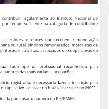
 contribuir regularmente ao Instituto Nacional do
o por tempo suficiente na categoria de contribuinte
, sacerdotes, diretores que recebem remuneração
bana ou rural, síndicos remunerados, motoristas de
pintores, eletricistas, associados de cooperativas de
idual todo tipo de profissional reconhecido pela
abalhadores das mais variadas ocupações.
cio registrado, é necessário fazer a inscrição pela
ou aplicativo – e clicar no botão “Inscrever no INSS”.
sinada pode usar o número do PIS/PASEP.