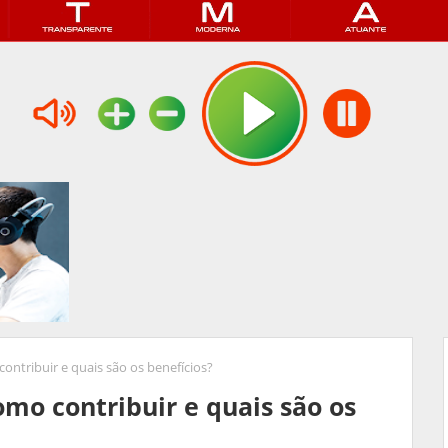
ntribuir e quais são os benefícios?
mo contribuir e quais são os