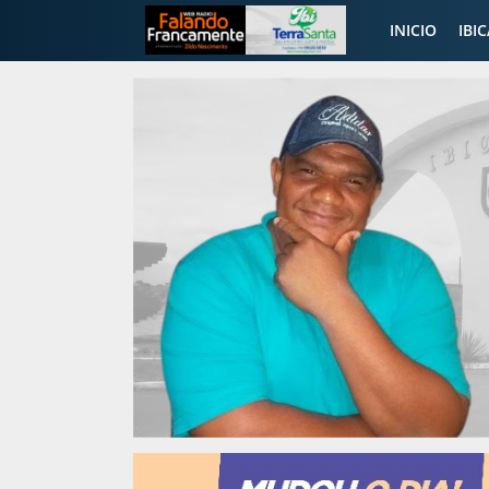
INICIO
IBI