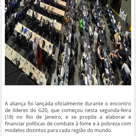
A aliança foi lançada oficialmente durante o encontro
de líderes do G20, que começou nesta segunda-feira
(18) no Rio de Janeiro, e se propõe a elaborar e
financiar políticas de combate à fome e à pobreza com
modelos distintos para cada região do mundo.