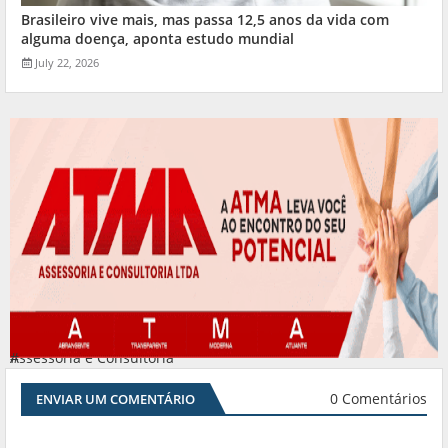
Brasileiro vive mais, mas passa 12,5 anos da vida com
alguma doença, aponta estudo mundial
July 22, 2026
Assessoria e Consultoria
#
0 Comentários
ENVIAR UM COMENTÁRIO