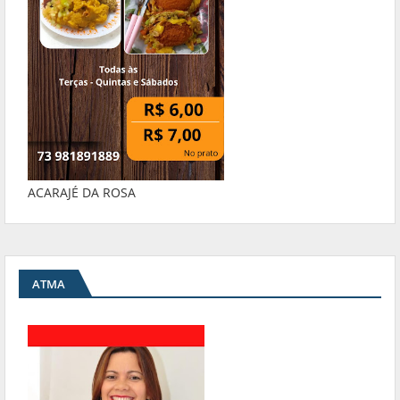
ACARAJÉ DA ROSA
ATMA