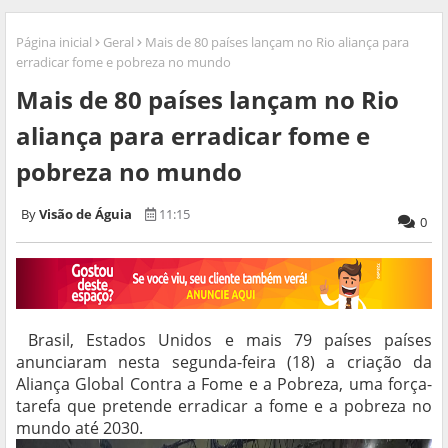
Página inicial
Geral
Mais de 80 países lançam no Rio aliança para
erradicar fome e pobreza no mundo
Mais de 80 países lançam no Rio
aliança para erradicar fome e
pobreza no mundo
Visão de Águia
11:15
0
Brasil, Estados Unidos e mais 79 países países
anunciaram nesta segunda-feira (18) a criação da
Aliança Global Contra a Fome e a Pobreza, uma força-
tarefa que pretende erradicar a fome e a pobreza no
mundo até 2030.