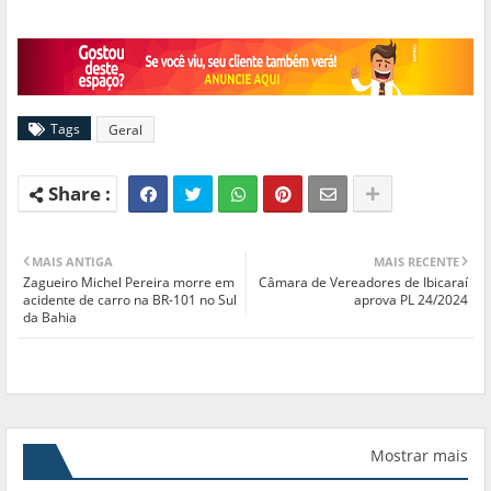
Tags
Geral
MAIS ANTIGA
MAIS RECENTE
Zagueiro Michel Pereira morre em
Câmara de Vereadores de Ibicaraí
acidente de carro na BR-101 no Sul
aprova PL 24/2024
da Bahia
Mostrar mais