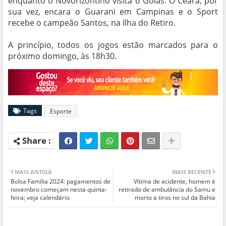
enquanto o Novorizontino visita o Goiás. O Ceará, por
sua vez, encara o Guarani em Campinas e o Sport
recebe o campeão Santos, na Ilha do Retiro.
A princípio, todos os jogos estão marcados para o
próximo domingo, às 18h30.
Tags
Esporte
MAIS ANTIGA
MAIS RECENTE
Bolsa Família 2024: pagamentos de
Vítima de acidente, homem é
novembro começam nesta quinta-
retirado de ambulância do Samu e
feira; veja calendário
morto a tiros no sul da Bahia