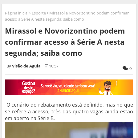
Página inicial
Esporte
Mirassol e Novorizontino podem confirmar
acesso à Série A nesta segunda; saiba como
Mirassol e Novorizontino podem
confirmar acesso à Série A nesta
segunda; saiba como
Visão de Águia
10:57
0
O cenário do rebaixamento está definido, mas no que
se refere a acesso, três das quatro vagas ainda estão
em aberto na Série B.