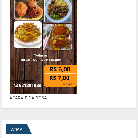
ACARAJÉ DA ROSA
ATMA