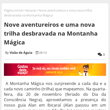
Página inicial
Ibicaraí
Nove aventureiros e uma nova trilha
desbravada na Montanha Mágica
Nove aventureiros e uma nova
trilha desbravada na Montanha
Mágica
Visão de Águia
08:14
0
A Montanha Mágica nos surpreende a cada dia e a
cada novo caminho (trilha) que mapeamos. Na quarta-
feira, dia 20 de novembro (feriado do Dia da
Consciência Negra), aproveitamos a presença do
nosso guia Alan em Ibicaraí (Alan passou em um