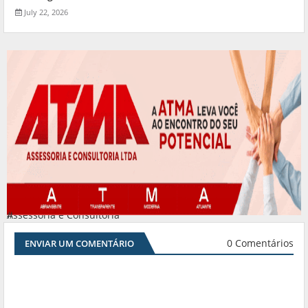
July 22, 2026
Assessoria e Consultoria
#
0 Comentários
ENVIAR UM COMENTÁRIO