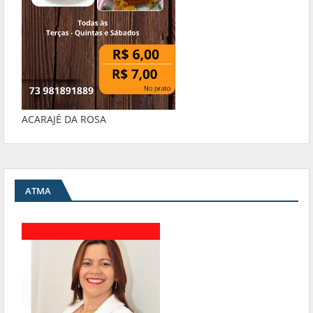
ACARAJÉ DA ROSA
ATMA