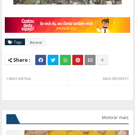
Tags
Ibicaraí
MAIS ANTIGA
MAIS RECENTE
Mostrar mais