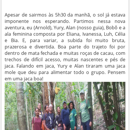
Apesar de sairmos às 5h30 da manhã, o sol já estava
imponente nos esperando. Partimos nessa nova
aventura, eu (Arnold), Yury, Alan (nosso guia), Bobô e a
ala feminina composta por Eliana, Ivanessa, Luh, Célia
e Bia. E, para variar, a subida foi muito bruta,
prazerosa e divertida. Boa parte do trajeto foi por
dentro de mata fechada e muitas roças de cacau, com
trechos de difícil acesso, muitas nascentes e pés de
jaca. Falando em jaca, Yury e Alan tiraram uma jaca
mole que deu para alimentar todo o grupo. Pensem
em uma jaca boa!