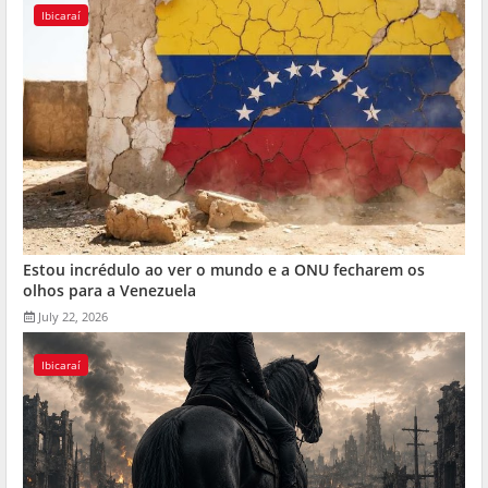
Ibicaraí
Estou incrédulo ao ver o mundo e a ONU fecharem os
olhos para a Venezuela
July 22, 2026
Ibicaraí