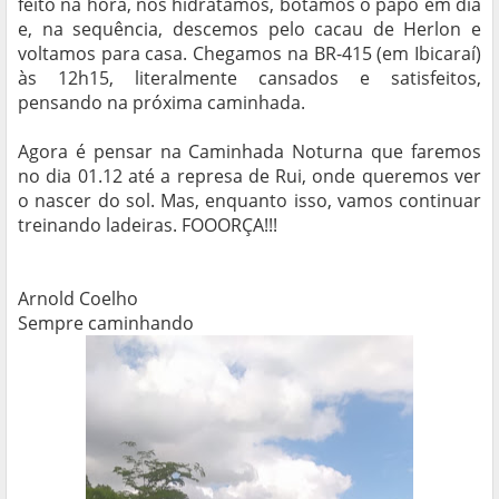
feito na hora, nos hidratamos, botamos o papo em dia
e, na sequência, descemos pelo cacau de Herlon e
voltamos para casa. Chegamos na BR-415 (em Ibicaraí)
às 12h15, literalmente cansados e satisfeitos,
pensando na próxima caminhada.
Agora é pensar na Caminhada Noturna que faremos
no dia 01.12 até a represa de Rui, onde queremos ver
o nascer do sol. Mas, enquanto isso, vamos continuar
treinando ladeiras. FOOORÇA!!!
Arnold Coelho
Sempre caminhando