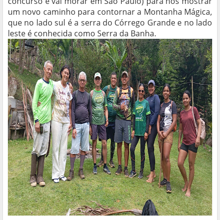
concurso e vai morar em São Paulo) para nos mostrar
um novo caminho para contornar a Montanha Mágica,
que no lado sul é a serra do Córrego Grande e no lado
leste é conhecida como Serra da Banha.