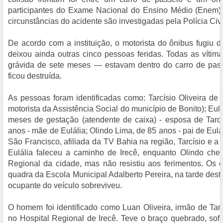
participantes do Exame Nacional do Ensino Médio (Enem),
circunstâncias do acidente são investigadas pela Polícia Civi
De acordo com a instituição, o motorista do ônibus fugiu d
deixou ainda outras cinco pessoas feridas. Todas as vít
grávida de sete meses — estavam dentro do carro de passei
ficou destruída.
As pessoas foram identificadas como: Tarcísio Oliveira de
motorista da Assistência Social do município de Bonito); Eul
meses de gestação (atendente de caixa) - esposa de Tarcí
anos - mãe de Eulália; Olindo Lima, de 85 anos - pai de Eul
São Francisco, afiliada da TV Bahia na região, Tarcísio e a
Eulália faleceu a caminho de Irecê, enquanto Olindo che
Regional da cidade, mas não resistiu aos ferimentos. Os 
quadra da Escola Municipal Adalberto Pereira, na tarde dest
ocupante do veículo sobreviveu.
O homem foi identificado como Luan Oliveira, irmão de Tarc
no Hospital Regional de Irecê. Teve o braço quebrado, sof