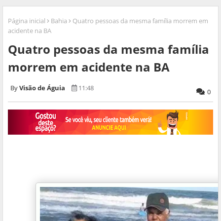
Página inicial
Bahia
Quatro pessoas da mesma família morrem em
acidente na BA
Quatro pessoas da mesma família
morrem em acidente na BA
Visão de Águia
11:48
0