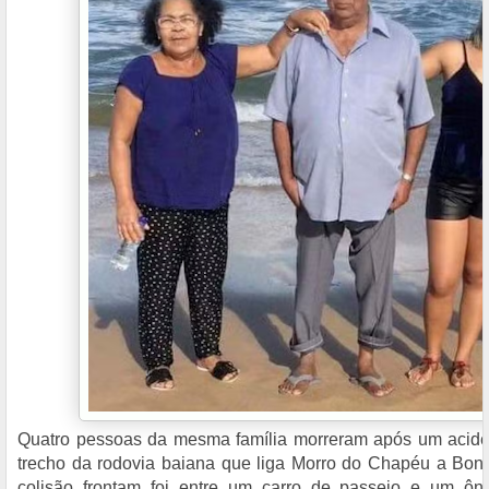
Quatro pessoas da mesma família morreram após um aciden
trecho da rodovia baiana que liga Morro do Chapéu a Bon
colisão frontam foi entre um carro de passeio e um ôni