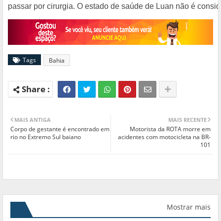
passar por cirurgia. O estado de saúde de Luan não é consi
Tags
Bahia
MAIS ANTIGA
MAIS RECENTE
Corpo de gestante é encontrado em
Motorista da ROTA morre em
rio no Extremo Sul baiano
acidentes com motocicleta na BR-
101
Mostrar mais