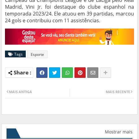
Campeão da Champions League e de LaLiga pelo Real
Madrid, Vini Jr. foi destaque do clube espanhol na
temporada 2023/24. Ele atuou em 39 partidas, marcou
24 gols e contribuiu com 11 assistências.
Tags
Esporte
MAIS ANTIGA
MAIS RECENTE
Mostrar mais