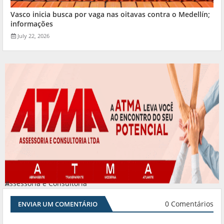
Vasco inicia busca por vaga nas oitavas contra o Medellín;
informações
July 22, 2026
Assessoria e Consultoria
#
0 Comentários
ENVIAR UM COMENTÁRIO