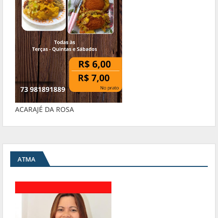
ACARAJÉ DA ROSA
ATMA