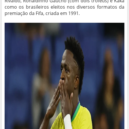
Rivaldo, Ronaldinho Gaúcho (com dois troféus) e Kaká
como os brasileiros eleitos nos diversos formatos da
premiação da Fifa, criada em 1991.