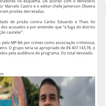
eradores no esquema. De acordo com o Ministério
or Marcelo Castro e o editor-chefe Jamerson Oliveira
veram prisões decretadas.
dado de prisão contra Carlos Eduardo e Thais foi
 dos acusados e por entender que "a fuga do distrito
ão cautelar".
 pelo MP-BA por crimes como associação criminosa,
iro. O grupo teria se apropriado de R$ 407.143,78, o
ados pela audiência do programa. Do total desviado:
on