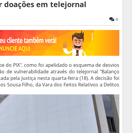
r doações em telejornal
0
pe do PIX", como foi apelidado o esquema de desvios
o de vulnerabilidade através do telejornal "Balanço
ada pela Justiça nesta quarta-feira (18). A decisão foi
tos Sousa Filho, da Vara dos Feitos Relativos a Delitos