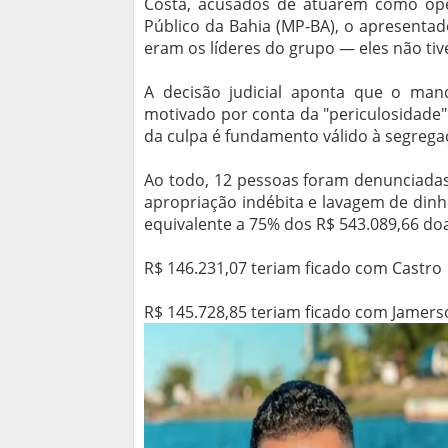
Costa, acusados de atuarem como op
Público da Bahia (MP-BA), o apresentad
eram os líderes do grupo — eles não ti
A decisão judicial aponta que o man
motivado por conta da "periculosidade"
da culpa é fundamento válido à segregaç
Ao todo, 12 pessoas foram denunciadas
apropriação indébita e lavagem de dinhe
equivalente a 75% dos R$ 543.089,66 do
R$ 146.231,07 teriam ficado com Castro
R$ 145.728,85 teriam ficado com Jamers