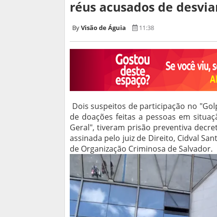
réus acusados de desvia
Visão de Águia
11:38
Dois suspeitos de participação no "Gol
de doações feitas a pessoas em situaçã
Geral", tiveram prisão preventiva decret
assinada pelo juiz de Direito, Cidval San
de Organização Criminosa de Salvador.