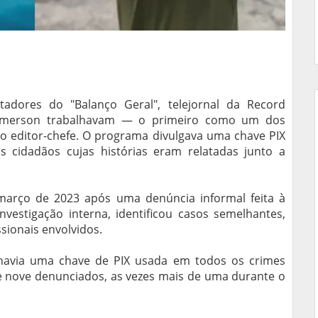
tadores do "Balanço Geral", telejornal da Record
Jamerson trabalhavam — o primeiro como um dos
mo editor-chefe. O programa divulgava uma chave PIX
 cidadãos cujas histórias eram relatadas junto a
março de 2023 após uma denúncia informal feita à
nvestigação interna, identificou casos semelhantes,
ssionais envolvidos.
havia uma chave de PIX usada em todos os crimes
e nove denunciados, as vezes mais de uma durante o