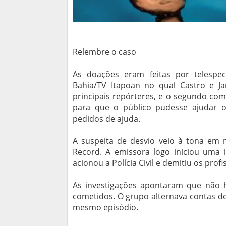
Relembre o caso
As doações eram feitas por telespec
Bahia/TV Itapoan no qual Castro e 
principais repórteres, e o segundo co
para que o público pudesse ajudar os
pedidos de ajuda.
A suspeita de desvio veio à tona em 
Record. A emissora logo iniciou uma i
acionou a Polícia Civil e demitiu os profi
As investigações apontaram que não 
cometidos. O grupo alternava contas d
mesmo episódio.