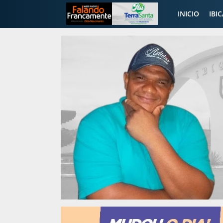
INICIO
IBI