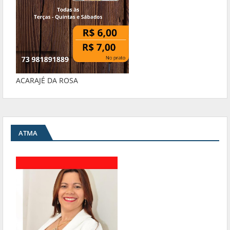
ACARAJÉ DA ROSA
ATMA