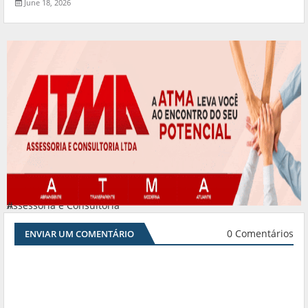
June 18, 2026
Assessoria e Consultoria
#
0 Comentários
ENVIAR UM COMENTÁRIO