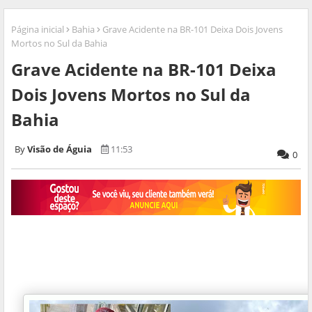
Página inicial
Bahia
Grave Acidente na BR-101 Deixa Dois Jovens
Mortos no Sul da Bahia
Grave Acidente na BR-101 Deixa
Dois Jovens Mortos no Sul da
Bahia
Visão de Águia
11:53
0