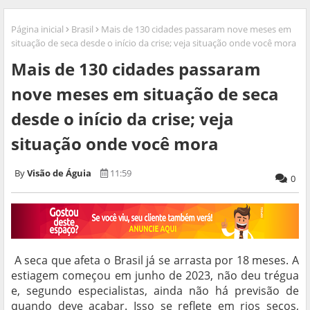
Página inicial
Brasil
Mais de 130 cidades passaram nove meses em
situação de seca desde o início da crise; veja situação onde você mora
Mais de 130 cidades passaram
nove meses em situação de seca
desde o início da crise; veja
situação onde você mora
Visão de Águia
11:59
0
A seca que afeta o Brasil já se arrasta por 18 meses. A
estiagem começou em junho de 2023, não deu trégua
e, segundo especialistas, ainda não há previsão de
quando deve acabar. Isso se reflete em rios secos,