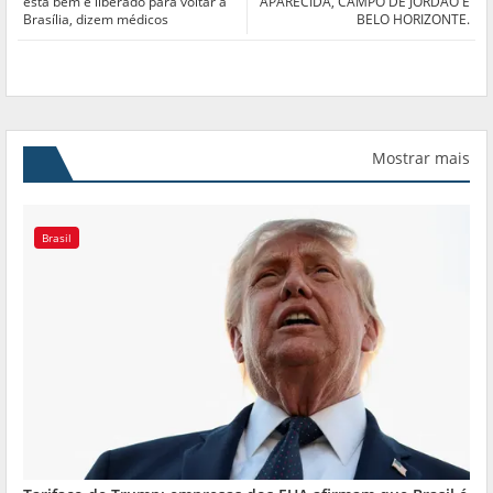
está bem e liberado para voltar a
APARECIDA, CAMPO DE JORDÃO E
Brasília, dizem médicos
BELO HORIZONTE.
Mostrar mais
Brasil