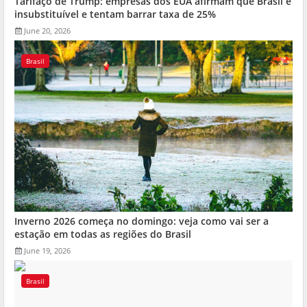
Tarifaço de Trump: empresas dos EUA afirmam que Brasil é
insubstituível e tentam barrar taxa de 25%
June 20, 2026
Brasil
Inverno 2026 começa no domingo: veja como vai ser a
estação em todas as regiões do Brasil
June 19, 2026
Brasil