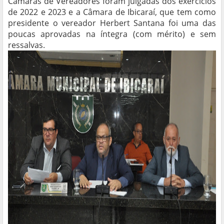
Câmaras de Vereadores foram julgadas dos exercícios
de 2022 e 2023 e a Câmara de Ibicaraí, que tem como
presidente o vereador Herbert Santana foi uma das
poucas aprovadas na íntegra (com mérito) e sem
ressalvas.