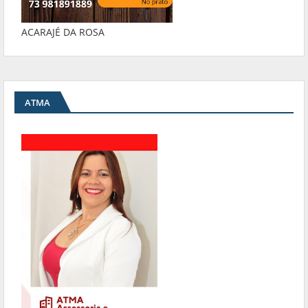
ACARAJÉ DA ROSA
ATMA