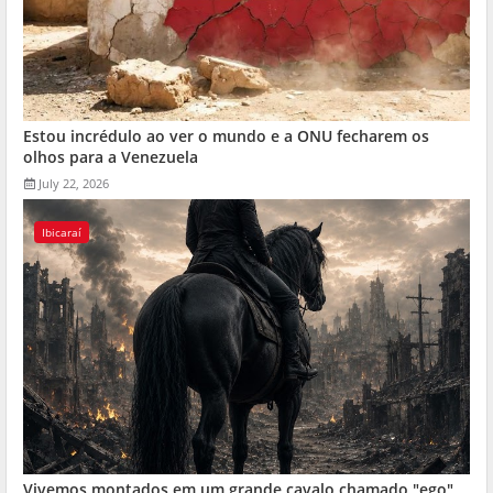
Estou incrédulo ao ver o mundo e a ONU fecharem os
olhos para a Venezuela
July 22, 2026
Ibicaraí
Vivemos montados em um grande cavalo chamado "ego"