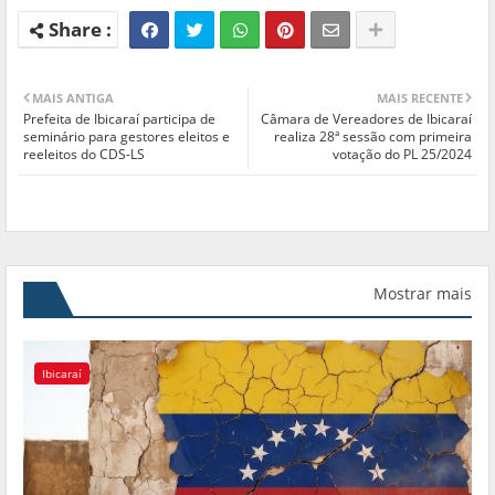
MAIS ANTIGA
MAIS RECENTE
Prefeita de Ibicaraí participa de
Câmara de Vereadores de Ibicaraí
seminário para gestores eleitos e
realiza 28ª sessão com primeira
reeleitos do CDS-LS
votação do PL 25/2024
Mostrar mais
Ibicaraí