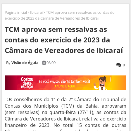
Página inicial
Ibicaraí
TCM aprova sem ressalvas as contas do
exercício de 2023 da Câmara de Vereadores de Ibicaraí
TCM aprova sem ressalvas as
contas do exercício de 2023 da
Câmara de Vereadores de Ibicaraí
Visão de Águia
08:09
0
Os conselheiros da 1ª e da 2ª Câmara do Tribunal de
Contas dos Municípios (TCM) da Bahia, aprovaram
(sem ressalvas) na quarta-feira (27/11), as contas da
Câmara de Vereadores de Ibicaraí, relativa ao exercício
financeiro de 2023. No total 15 contas de outras