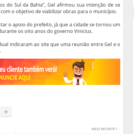
cos do Sul da Bahia”, Gel afirmou sua intenção de se
om o objetivo de viabilizar obras para o município.
ar o apoio do prefeito, já que a cidade se tornou um
durante os oito anos do governo Vinicius.
dual indicaram ao site que uma reunião entre Gel e o
.
MAIS RECENTE