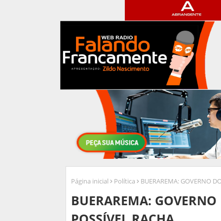
Página inicial
Política
BUERAREMA: GOVERNO DO
BUERAREMA: GOVERNO 
POSSÍVEL RACHA