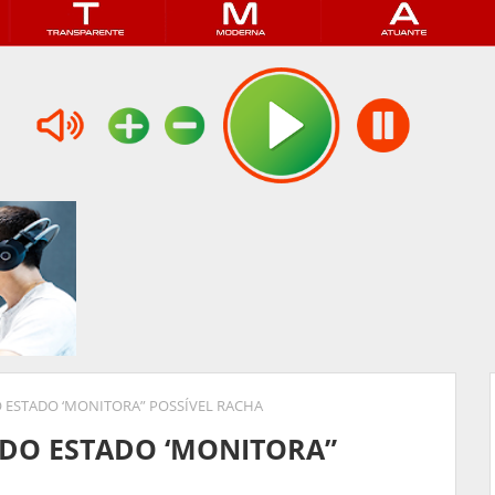
 ESTADO ‘MONITORA” POSSÍVEL RACHA
DO ESTADO ‘MONITORA”