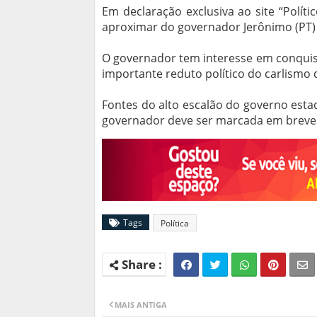
Em declaração exclusiva ao site “Políti
aproximar do governador Jerônimo (PT) c
O governador tem interesse em conquist
importante reduto político do carlismo 
Fontes do alto escalão do governo esta
governador deve ser marcada em breve
Tags
Política
MAIS ANTIGA