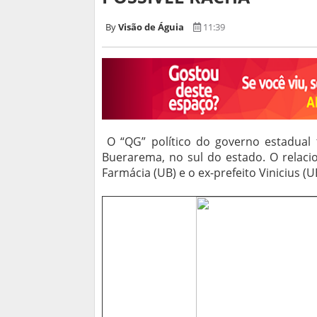
Visão de Águia
11:39
O “QG” político do governo estadual
Buerarema, no sul do estado. O relaci
Farmácia (UB) e o ex-prefeito Vinicius 