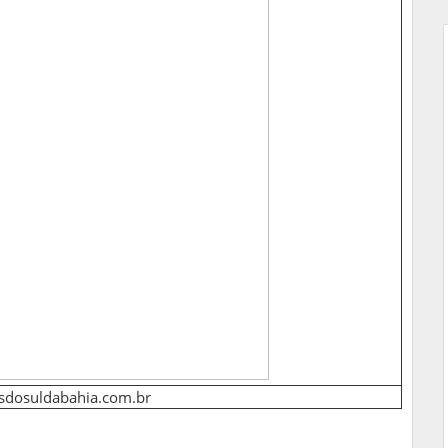
osdosuldabahia.com.br