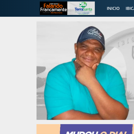
INICIO
IBI