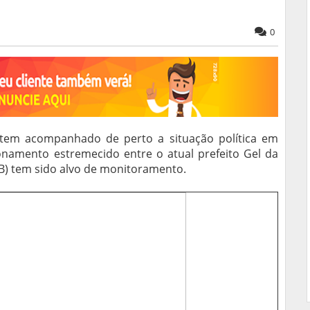
0
 tem acompanhado de perto a situação política em
onamento estremecido entre o atual prefeito Gel da
(UB) tem sido alvo de monitoramento.