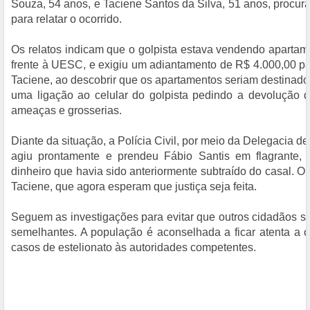
Souza, 54 anos, e Taciene Santos da Silva, 51 anos, procu
para relatar o ocorrido.
Os relatos indicam que o golpista estava vendendo apartam
frente à UESC, e exigiu um adiantamento de R$ 4.000,00 pa
Taciene, ao descobrir que os apartamentos seriam destinados
uma ligação ao celular do golpista pedindo a devolução d
ameaças e grosserias.
Diante da situação, a Polícia Civil, por meio da Delegacia 
agiu prontamente e prendeu Fábio Santis em flagrante,
dinheiro que havia sido anteriormente subtraído do casal. O v
Taciene, que agora esperam que justiça seja feita.
Seguem as investigações para evitar que outros cidadãos
semelhantes. A população é aconselhada a ficar atenta a o
casos de estelionato às autoridades competentes.