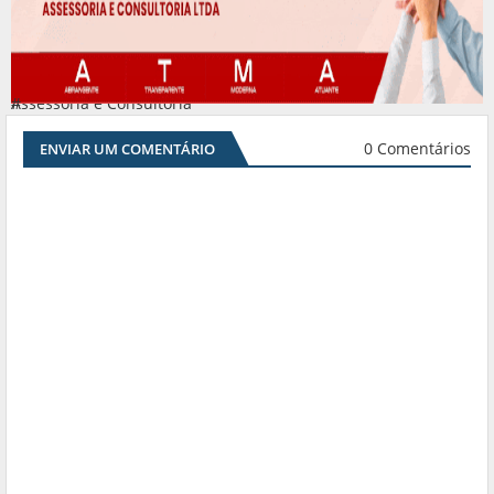
Assessoria e Consultoria
#
0 Comentários
ENVIAR UM COMENTÁRIO