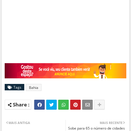
Tags
Bahia
MAIS ANTIGA
MAIS RECENTE
Sobe para 65 o número de cidades