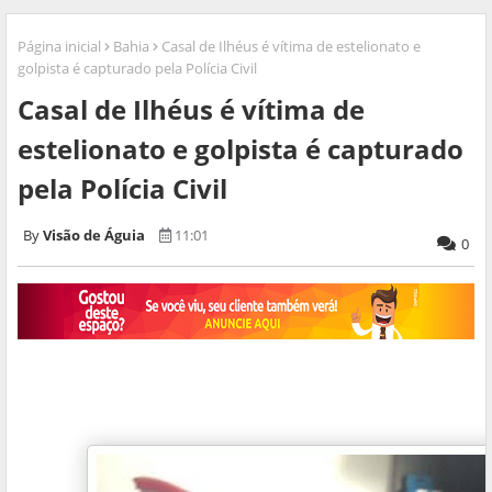
Página inicial
Bahia
Casal de Ilhéus é vítima de estelionato e
golpista é capturado pela Polícia Civil
Casal de Ilhéus é vítima de
estelionato e golpista é capturado
pela Polícia Civil
Visão de Águia
11:01
0