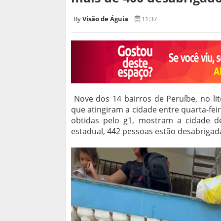
Visão de Águia
11:37
Nove dos 14 bairros de Peruíbe, no li
que atingiram a cidade entre quarta-feira
obtidas pelo g1, mostram a cidade de
estadual, 442 pessoas estão desabrigad