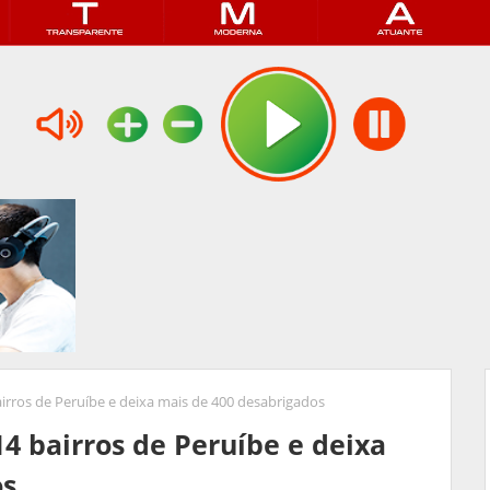
rros de Peruíbe e deixa mais de 400 desabrigados
4 bairros de Peruíbe e deixa
os