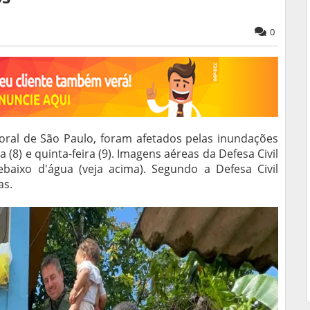
0
toral de São Paulo, foram afetados pelas inundações
 (8) e quinta-feira (9). Imagens aéreas da Defesa Civil
baixo d'água (veja acima). Segundo a Defesa Civil
as.