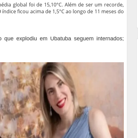
dia global foi de 15,10°C. Além de ser um recorde,
 índice ficou acima de 1,5°C ao longo de 11 meses do
ão que explodiu em Ubatuba seguem internados;