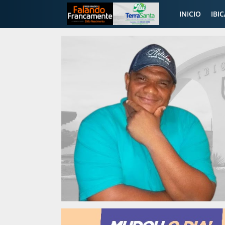
INICIO
IBI