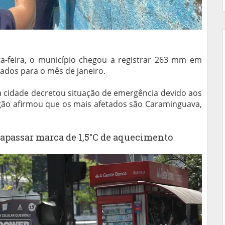
a-feira, o município chegou a registrar 263 mm em
ados para o mês de janeiro.
 a cidade decretou situação de emergência devido aos
gão afirmou que os mais afetados são Caraminguava,
trapassar marca de 1,5°C de aquecimento