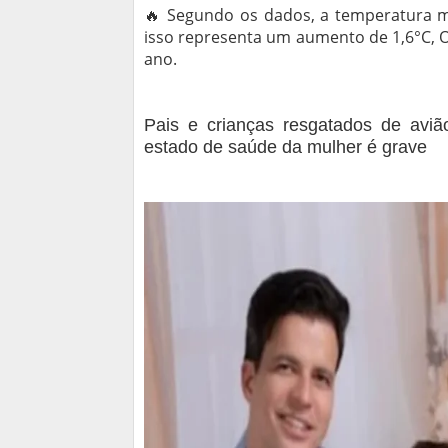
🔥 Segundo os dados, a temperatura mé
isso representa um aumento de 1,6°C, O
ano.
Pais e crianças resgatados de avi
estado de saúde da mulher é grave