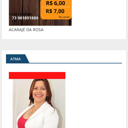
ACARAJÉ DA ROSA
ATMA