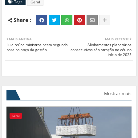
Tags
Geral
MAIS ANTIGA
MAIS RECENTE
Lula reúne ministros nesta segunda
Alinhamentos planetários
para balanço da gestão
consecutivos são atração no céu no
início de 2025
Mostrar mais
Geral