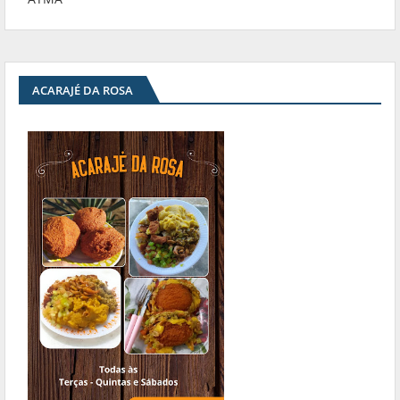
ACARAJÉ DA ROSA