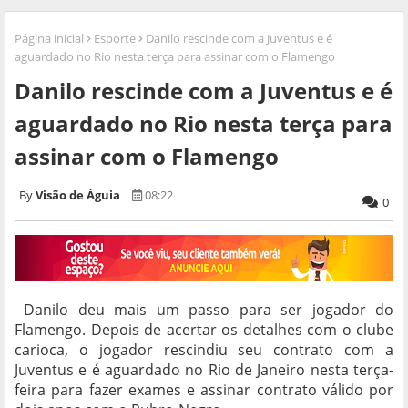
Página inicial
Esporte
Danilo rescinde com a Juventus e é
aguardado no Rio nesta terça para assinar com o Flamengo
Danilo rescinde com a Juventus e é
aguardado no Rio nesta terça para
assinar com o Flamengo
Visão de Águia
08:22
0
Danilo deu mais um passo para ser jogador do
Flamengo. Depois de acertar os detalhes com o clube
carioca, o jogador rescindiu seu contrato com a
Juventus e é aguardado no Rio de Janeiro nesta terça-
feira para fazer exames e assinar contrato válido por