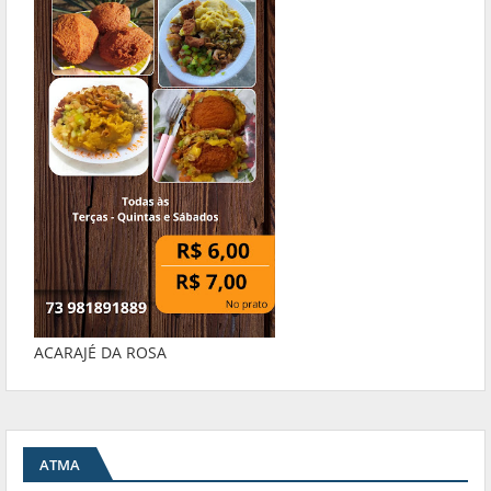
ACARAJÉ DA ROSA
ATMA