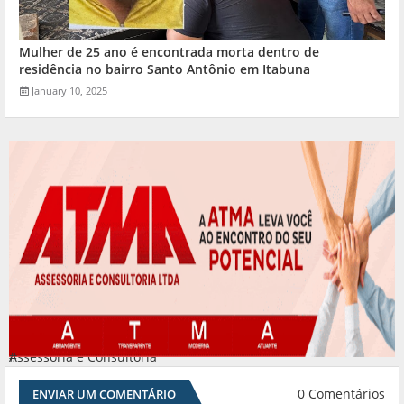
Mulher de 25 ano é encontrada morta dentro de
residência no bairro Santo Antônio em Itabuna
January 10, 2025
Assessoria e Consultoria
#
0 Comentários
ENVIAR UM COMENTÁRIO