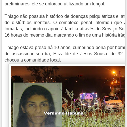
preliminares, ele se enforcou utilizando um lençol.
Thiago não possuía histórico de doenças psiquiátricas e, at
de distúrbios mentais. O complexo penal informou que a
tomadas, incluindo o apoio à família através do Serviço Soc
16 horas do mesmo dia, marcando o fim de uma história trági
Thiago estava preso há 10 anos, cumprindo pena por homicí
de assassinar sua tia, Elizailde de Jesus Sousa, de 32 
chocou a comunidade local.