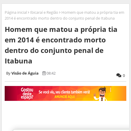
Página inicial
Ibicaraí e Região
Homem que matou a própria tia em
2014 é encontrado morto dentro do conjunto penal de Itabuna
Homem que matou a própria tia
em 2014 é encontrado morto
dentro do conjunto penal de
Itabuna
Visão de Águia
08:42
0