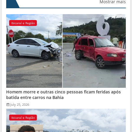
Mostrar mais
Ibicaraí e Região
Homem morre e outras cinco pessoas ficam feridas após
batida entre carros na Bahia
July 25, 2026
Ibicaraí e Região