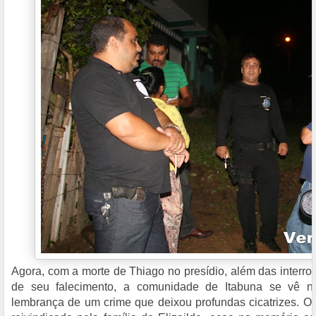
Agora, com a morte de Thiago no presídio, além das interro
de seu falecimento, a comunidade de Itabuna se vê n
lembrança de um crime que deixou profundas cicatrizes. O 