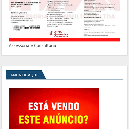
Assessoria e Consultoria
ANÚNCIE AQUI