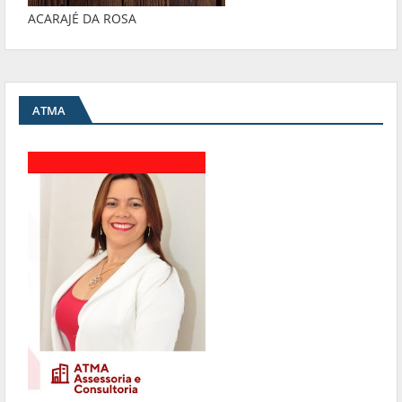
ACARAJÉ DA ROSA
ATMA