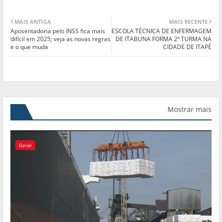
MAIS ANTIGA
MAIS RECENTE
Aposentadoria pelo INSS fica mais
ESCOLA TÉCNICA DE ENFERMAGEM
difícil em 2025; veja as novas regras
DE ITABUNA FORMA 2ª TURMA NA
e o que muda
CIDADE DE ITAPÉ
Mostrar mais
Geral