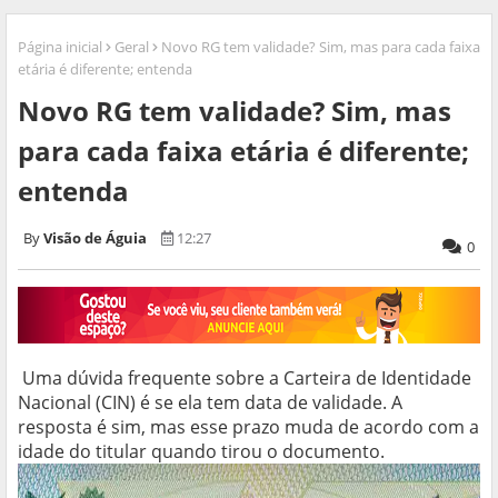
Página inicial
Geral
Novo RG tem validade? Sim, mas para cada faixa
etária é diferente; entenda
Novo RG tem validade? Sim, mas
para cada faixa etária é diferente;
entenda
Visão de Águia
12:27
0
Uma dúvida frequente sobre a Carteira de Identidade
Nacional (CIN) é se ela tem data de validade. A
resposta é sim, mas esse prazo muda de acordo com a
idade do titular quando tirou o documento.