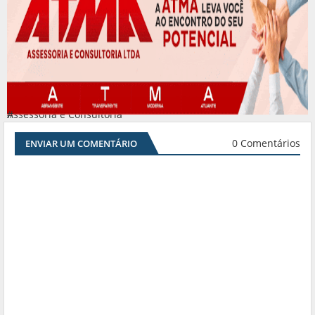
Assessoria e Consultoria
#
0 Comentários
ENVIAR UM COMENTÁRIO