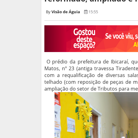
Visão de Águia
15:55
O prédio da prefeitura de Ibicaraí, q
Matos, nº 23 (antiga travessa Tiraden
com a requalificação de diversas sala
telhado (com reposição de peças de ma
ampliação do setor de Tributos para me