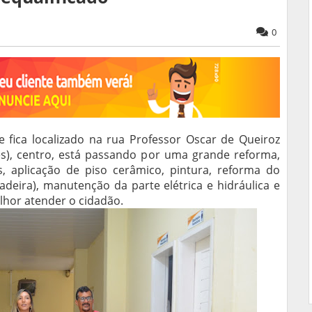
0
ue fica localizado na rua Professor Oscar de Queiroz
tes), centro, está passando por uma grande reforma,
s, aplicação de piso cerâmico, pintura, reforma do
deira), manutenção da parte elétrica e hidráulica e
lhor atender o cidadão.