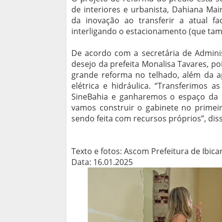
de interiores e urbanista, Dahiana Ma
da inovação ao transferir a atual fa
interligando o estacionamento (que tamb
De acordo com a secretária de Admini
desejo da prefeita Monalisa Tavares, po
grande reforma no telhado, além da a
elétrica e hidráulica. “Transferimos 
SineBahia e ganharemos o espaço da r
vamos construir o gabinete no primeir
sendo feita com recursos próprios”, dis
Texto e fotos: Ascom Prefeitura de Ibica
Data: 16.01.2025