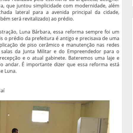
ira, que juntou simplicidade com modernidade, além
chada lateral para a avenida principal da cidade,
ém será revitalizado) ao prédio.
stração, Luna Bárbara, essa reforma sempre foi um
is o prédio da prefeitura é antigo e precisava de uma
plicação de piso cerâmico e manutenção nas redes
as salas da Junta Militar e do Empreendedor para o
ecepção e o atual gabinete. Bateremos uma laje e
o andar. É importante dizer que essa reforma está
se Luna.
raí