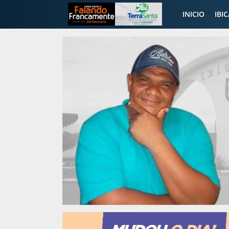
INICIO
IBI