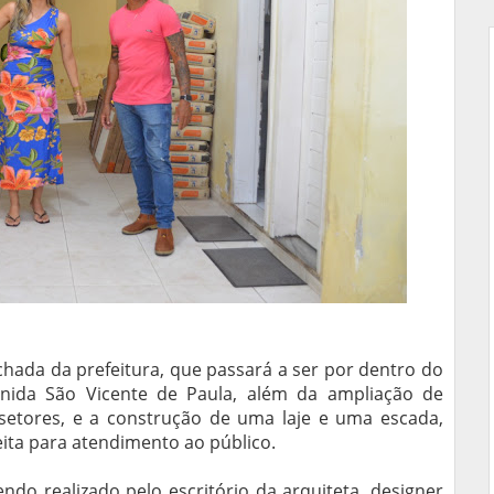
chada da prefeitura, que passará a ser por dentro do
enida São Vicente de Paula, além da ampliação de
etores, e a construção de uma laje e uma escada,
eita para atendimento ao público.
ndo realizado pelo escritório da arquiteta, designer