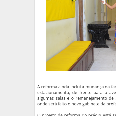
A reforma ainda inclui a mudança da fa
estacionamento, de frente para a av
algumas salas e o remanejamento de s
onde será feito o novo gabinete da pref
O projeto de reforma do prédio está se