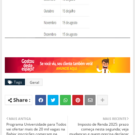
Tags
Geral
MAIS ANTIGA
MAIS RECENTE
Programa Universidade para Todos
Imposto de Renda 2025: prazo
vai ofertar mais de 20 mil vagas na
começa nesta segunda; veja
Bahia; inscrições começam na
mudanças e quem precisa declarar