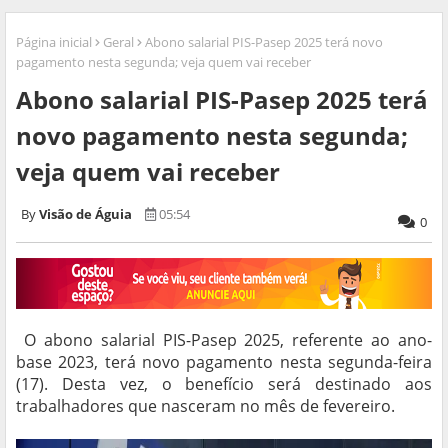
Página inicial
Geral
Abono salarial PIS-Pasep 2025 terá novo
pagamento nesta segunda; veja quem vai receber
Abono salarial PIS-Pasep 2025 terá
novo pagamento nesta segunda;
veja quem vai receber
Visão de Águia
05:54
0
O abono salarial PIS-Pasep 2025, referente ao ano-
base 2023, terá novo pagamento nesta segunda-feira
(17). Desta vez, o benefício será destinado aos
trabalhadores que nasceram no mês de fevereiro.