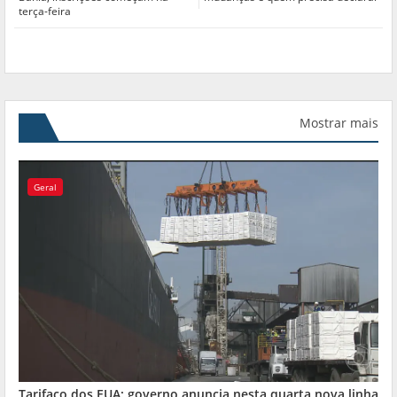
terça-feira
Mostrar mais
Geral
Tarifaço dos EUA: governo anuncia nesta quarta nova linha